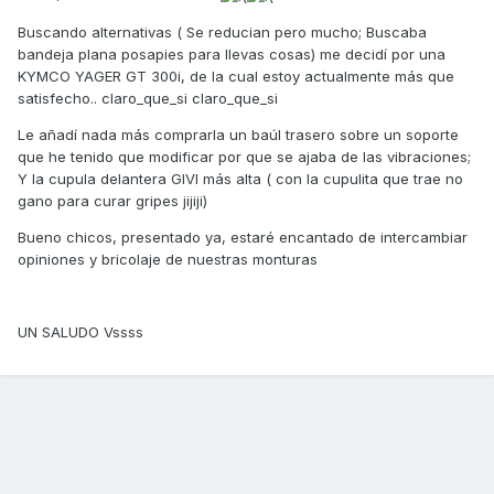
Buscando alternativas ( Se reducian pero mucho; Buscaba
bandeja plana posapies para llevas cosas) me decidí por una
KYMCO YAGER GT 300i, de la cual estoy actualmente más que
satisfecho.. claro_que_si claro_que_si
Le añadí nada más comprarla un baúl trasero sobre un soporte
que he tenido que modificar por que se ajaba de las vibraciones;
Y la cupula delantera GIVI más alta ( con la cupulita que trae no
gano para curar gripes jijiji)
Bueno chicos, presentado ya, estaré encantado de intercambiar
opiniones y bricolaje de nuestras monturas
UN SALUDO Vssss