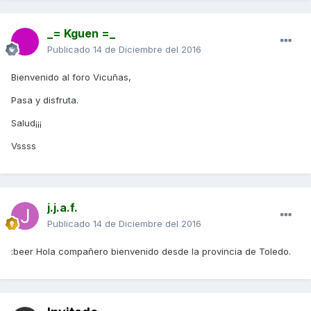
_= Kguen =_
Publicado
14 de Diciembre del 2016
Bienvenido al foro Vicuñas,
Pasa y disfruta.
Salud¡¡¡
Vssss
j.j.a.f.
Publicado
14 de Diciembre del 2016
:beer Hola compañero bienvenido desde la provincia de Toledo.