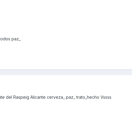
 todos paz_
e del Raspeig Alicante cerveza_ paz_ trato_hecho Vssss