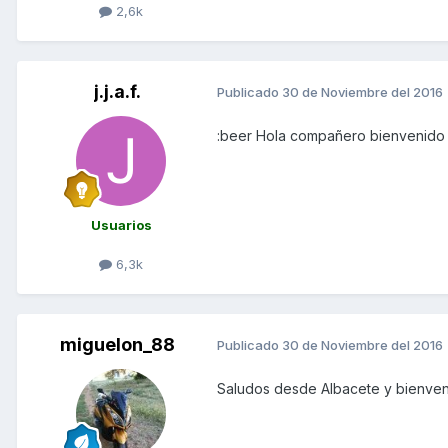
2,6k
j.j.a.f.
Publicado
30 de Noviembre del 2016
:beer Hola compañero bienvenido
Usuarios
6,3k
miguelon_88
Publicado
30 de Noviembre del 2016
Saludos desde Albacete y bienvenido