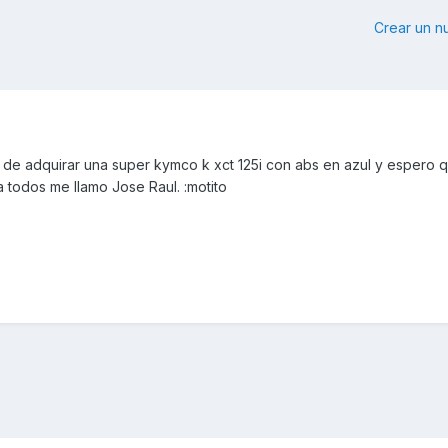
Crear un 
de adquirar una super kymco k xct 125i con abs en azul y espero 
 todos me llamo Jose Raul. :motito