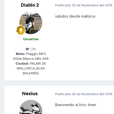
Diablo 2
Publicado
26 de Noviembre del 2016
saludos desde mallorca
Usuarios
1,8k
Moto:
Piaggio MP3
500ie Blanca ABS ASR
Ciudad:
PALMA DE
MALLORCA,ISLAS
BALEARES
Nexius
Publicado
26 de Noviembre del 2016
Bienvenido al foro :beer