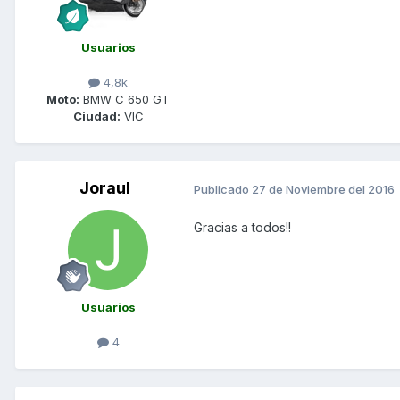
Usuarios
4,8k
Moto:
BMW C 650 GT
Ciudad:
VIC
Joraul
Publicado
27 de Noviembre del 2016
Gracias a todos!!
Usuarios
4