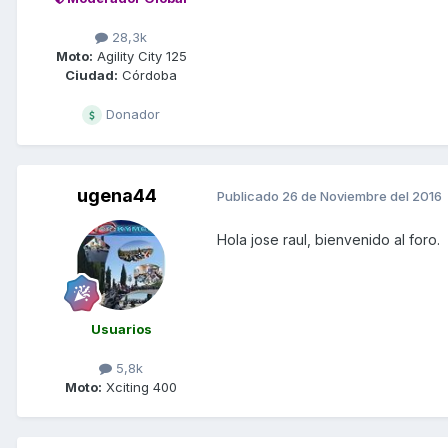
28,3k
Moto:
Agility City 125
Ciudad:
Córdoba
Donador
ugena44
Publicado
26 de Noviembre del 2016
Hola jose raul, bienvenido al foro.
Usuarios
5,8k
Moto:
Xciting 400