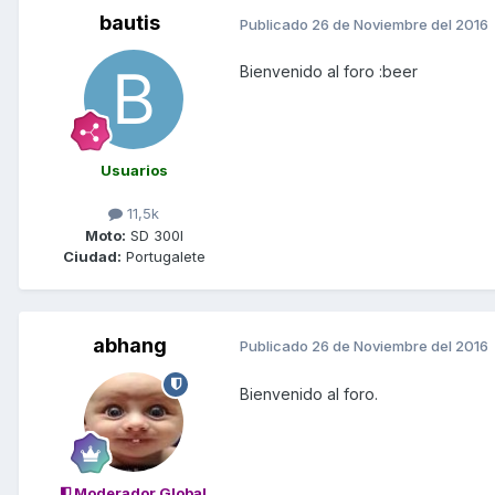
bautis
Publicado
26 de Noviembre del 2016
Bienvenido al foro :beer
Usuarios
11,5k
Moto:
SD 300I
Ciudad:
Portugalete
abhang
Publicado
26 de Noviembre del 2016
Bienvenido al foro.
Moderador Global