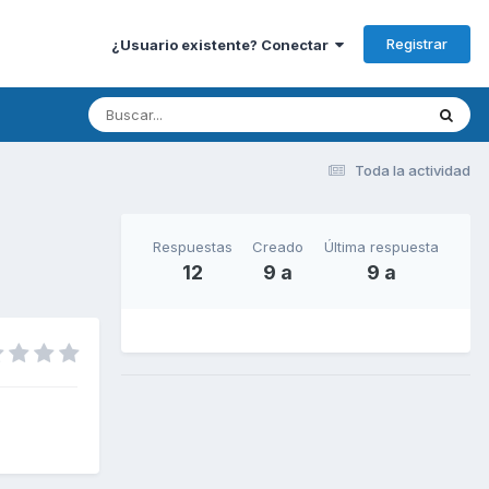
Registrar
¿Usuario existente? Conectar
Toda la actividad
Respuestas
Creado
Última respuesta
12
9 a
9 a