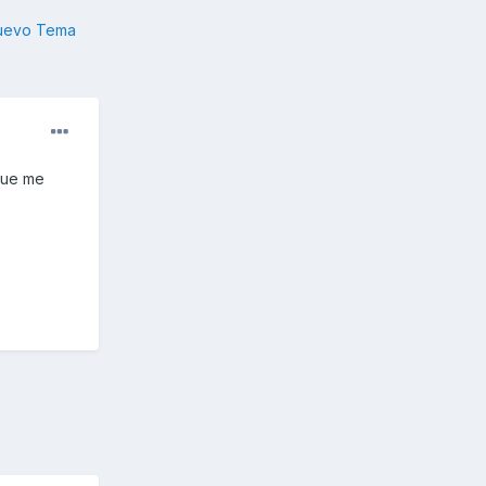
nuevo Tema
que me