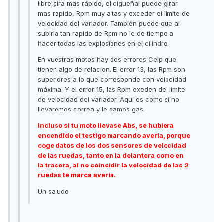
libre gira mas rápido, el cigueñal puede girar
mas rapido, Rpm muy altas y exceder el límite de
velocidad del variador. También puede que al
subirla tan rapido de Rpm no le de tiempo a
hacer todas las explosiones en el cilindro.
En vuestras motos hay dos errores Celp que
tienen algo de relacion. El error 13, las Rpm son
superiores a lo que corresponde con velocidad
máxima. Y el error 15, las Rpm exeden del limite
de velocidad del variador. Aqui es como si no
llevaremos correa y le damos gas.
Incluso si tu moto llevase Abs, se hubiera
encendido el testigo marcando averia, porque
coge datos de los dos sensores de velocidad
de las ruedas, tanto en la delantera como en
la trasera, al no coincidir la velocidad de las 2
ruedas te marca avería.
Un saludo