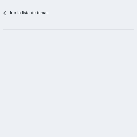
Ir a la lista de temas