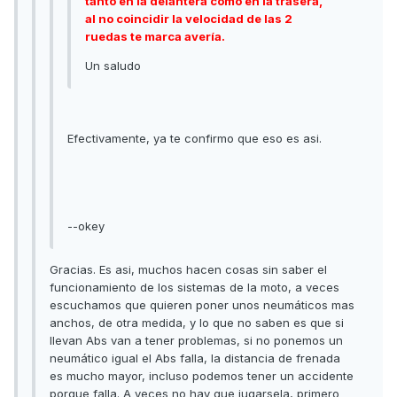
tanto en la delantera como en la trasera,
al no coincidir la velocidad de las 2
ruedas te marca avería.
Un saludo
Efectivamente, ya te confirmo que eso es asi.
--okey
Gracias. Es asi, muchos hacen cosas sin saber el
funcionamiento de los sistemas de la moto, a veces
escuchamos que quieren poner unos neumáticos mas
anchos, de otra medida, y lo que no saben es que si
llevan Abs van a tener problemas, si no ponemos un
neumático igual el Abs falla, la distancia de frenada
es mucho mayor, incluso podemos tener un accidente
porque falla. A veces no hay que jugarsela, primero