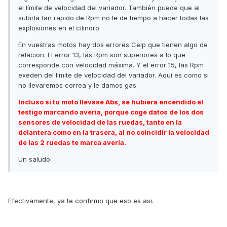
el límite de velocidad del variador. También puede que al
subirla tan rapido de Rpm no le de tiempo a hacer todas las
explosiones en el cilindro.
En vuestras motos hay dos errores Celp que tienen algo de
relacion. El error 13, las Rpm son superiores a lo que
corresponde con velocidad máxima. Y el error 15, las Rpm
exeden del limite de velocidad del variador. Aqui es como si
no llevaremos correa y le damos gas.
Incluso si tu moto llevase Abs, se hubiera encendido el
testigo marcando averia, porque coge datos de los dos
sensores de velocidad de las ruedas, tanto en la
delantera como en la trasera, al no coincidir la velocidad
de las 2 ruedas te marca avería.
Un saludo
Efectivamente, ya te confirmo que eso es asi.