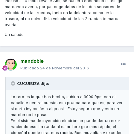
Incluso si tu moto llevase Abs, se hubiera encendido el testigo
marcando averia, porque coge datos de los dos sensores de
velocidad de las ruedas, tanto en la delantera como en la
trasera, al no coincidir la velocidad de las 2 ruedas te marca
avería.
Un saludo
mandoble
Publicado
24 de Noviembre del 2016
CUCUIBIZA dijo:
Lo raro es lo que has hecho, subirla a 9000 Rpm con el
caballete central puesto, esa prueba para que es, para ver
si corta inyección o algo asi... Estoy seguro que yendo en
marcha no te pasa.
En el sistema de inyección electrónica puede dar un error
haciendo eso. La rueda al estar libre gira mas rápido, el
cigueñal puede girar mas rapido, Rpm muy altas y exceder