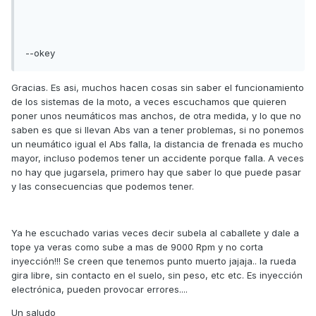
--okey
Gracias. Es asi, muchos hacen cosas sin saber el funcionamiento
de los sistemas de la moto, a veces escuchamos que quieren
poner unos neumáticos mas anchos, de otra medida, y lo que no
saben es que si llevan Abs van a tener problemas, si no ponemos
un neumático igual el Abs falla, la distancia de frenada es mucho
mayor, incluso podemos tener un accidente porque falla. A veces
no hay que jugarsela, primero hay que saber lo que puede pasar
y las consecuencias que podemos tener.
Ya he escuchado varias veces decir subela al caballete y dale a
tope ya veras como sube a mas de 9000 Rpm y no corta
inyección!!! Se creen que tenemos punto muerto jajaja.. la rueda
gira libre, sin contacto en el suelo, sin peso, etc etc. Es inyección
electrónica, pueden provocar errores....
Un saludo