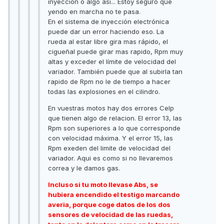
inyección o algo asi... Estoy seguro que
yendo en marcha no te pasa.
En el sistema de inyección electrónica
puede dar un error haciendo eso. La
rueda al estar libre gira mas rápido, el
cigueñal puede girar mas rapido, Rpm muy
altas y exceder el límite de velocidad del
variador. También puede que al subirla tan
rapido de Rpm no le de tiempo a hacer
todas las explosiones en el cilindro.
En vuestras motos hay dos errores Celp
que tienen algo de relacion. El error 13, las
Rpm son superiores a lo que corresponde
con velocidad máxima. Y el error 15, las
Rpm exeden del limite de velocidad del
variador. Aqui es como si no llevaremos
correa y le damos gas.
Incluso si tu moto llevase Abs, se
hubiera encendido el testigo marcando
averia, porque coge datos de los dos
sensores de velocidad de las ruedas,