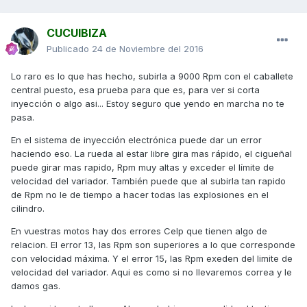
CUCUIBIZA
Publicado
24 de Noviembre del 2016
Lo raro es lo que has hecho, subirla a 9000 Rpm con el caballete
central puesto, esa prueba para que es, para ver si corta
inyección o algo asi... Estoy seguro que yendo en marcha no te
pasa.
En el sistema de inyección electrónica puede dar un error
haciendo eso. La rueda al estar libre gira mas rápido, el cigueñal
puede girar mas rapido, Rpm muy altas y exceder el límite de
velocidad del variador. También puede que al subirla tan rapido
de Rpm no le de tiempo a hacer todas las explosiones en el
cilindro.
En vuestras motos hay dos errores Celp que tienen algo de
relacion. El error 13, las Rpm son superiores a lo que corresponde
con velocidad máxima. Y el error 15, las Rpm exeden del limite de
velocidad del variador. Aqui es como si no llevaremos correa y le
damos gas.