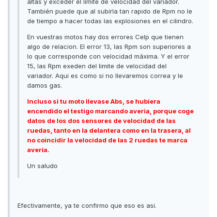
altas y exceder el límite de velocidad del variador.
También puede que al subirla tan rapido de Rpm no le
de tiempo a hacer todas las explosiones en el cilindro.
En vuestras motos hay dos errores Celp que tienen
algo de relacion. El error 13, las Rpm son superiores a
lo que corresponde con velocidad máxima. Y el error
15, las Rpm exeden del limite de velocidad del
variador. Aqui es como si no llevaremos correa y le
damos gas.
Incluso si tu moto llevase Abs, se hubiera
encendido el testigo marcando averia, porque coge
datos de los dos sensores de velocidad de las
ruedas, tanto en la delantera como en la trasera, al
no coincidir la velocidad de las 2 ruedas te marca
avería.
Un saludo
Efectivamente, ya te confirmo que eso es asi.