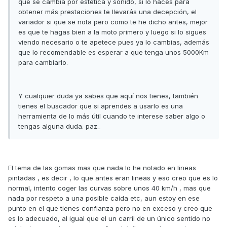
que se cambia por estética y sonido, si lo haces para
obtener más prestaciones te llevarás una decepción, el
variador si que se nota pero como te he dicho antes, mejor
es que te hagas bien a la moto primero y luego si lo sigues
viendo necesario o te apetece pues ya lo cambias, además
que lo recomendable es esperar a que tenga unos 5000Km
para cambiarlo.
Y cualquier duda ya sabes que aquí nos tienes, también
tienes el buscador que si aprendes a usarlo es una
herramienta de lo más útil cuando te interese saber algo o
tengas alguna duda. paz_
El tema de las gomas mas que nada lo he notado en lineas
pintadas , es decir , lo que antes eran lineas y eso creo que es lo
normal, intento coger las curvas sobre unos 40 km/h , mas que
nada por respeto a una posible caída etc, aun estoy en ese
punto en el que tienes confianza pero no en exceso y creo que
es lo adecuado, al igual que el un carril de un único sentido no