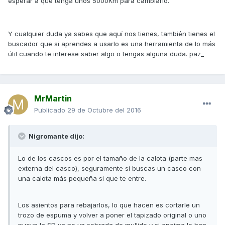
esperar a que tenga unos 5000Km para cambiarlo.
Y cualquier duda ya sabes que aquí nos tienes, también tienes el
buscador que si aprendes a usarlo es una herramienta de lo más
útil cuando te interese saber algo o tengas alguna duda. paz_
MrMartin
Publicado
29 de Octubre del 2016
Nigromante dijo:
Lo de los cascos es por el tamaño de la calota (parte mas
externa del casco), seguramente si buscas un casco con
una calota más pequeña si que te entre.
Los asientos para rebajarlos, lo que hacen es cortarle un
trozo de espuma y volver a poner el tapizado original o uno