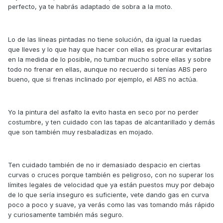
perfecto, ya te habrás adaptado de sobra a la moto.
Lo de las líneas pintadas no tiene solución, da igual la ruedas
que lleves y lo que hay que hacer con ellas es procurar evitarlas
en la medida de lo posible, no tumbar mucho sobre ellas y sobre
todo no frenar en ellas, aunque no recuerdo si tenías ABS pero
bueno, que si frenas inclinado por ejemplo, el ABS no actúa.
Yo la pintura del asfalto la evito hasta en seco por no perder
costumbre, y ten cuidado con las tapas de alcantarillado y demás
que son también muy resbaladizas en mojado.
Ten cuidado también de no ir demasiado despacio en ciertas
curvas o cruces porque también es peligroso, con no superar los
límites legales de velocidad que ya están puestos muy por debajo
de lo que sería inseguro es suficiente, vete dando gas en curva
poco a poco y suave, ya verás como las vas tomando más rápido
y curiosamente también más seguro.