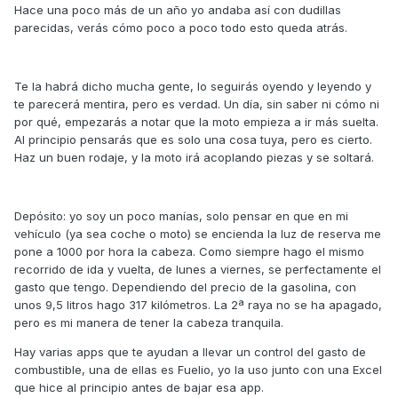
Hace una poco más de un año yo andaba así con dudillas
parecidas, verás cómo poco a poco todo esto queda atrás.
Te la habrá dicho mucha gente, lo seguirás oyendo y leyendo y
te parecerá mentira, pero es verdad. Un día, sin saber ni cómo ni
por qué, empezarás a notar que la moto empieza a ir más suelta.
Al principio pensarás que es solo una cosa tuya, pero es cierto.
Haz un buen rodaje, y la moto irá acoplando piezas y se soltará.
Depósito: yo soy un poco manías, solo pensar en que en mi
vehículo (ya sea coche o moto) se encienda la luz de reserva me
pone a 1000 por hora la cabeza. Como siempre hago el mismo
recorrido de ida y vuelta, de lunes a viernes, se perfectamente el
gasto que tengo. Dependiendo del precio de la gasolina, con
unos 9,5 litros hago 317 kilómetros. La 2ª raya no se ha apagado,
pero es mi manera de tener la cabeza tranquila.
Hay varias apps que te ayudan a llevar un control del gasto de
combustible, una de ellas es Fuelio, yo la uso junto con una Excel
que hice al principio antes de bajar esa app.