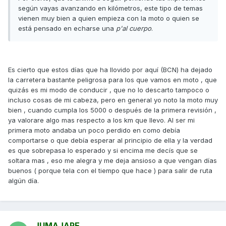
según vayas avanzando en kilómetros, este tipo de temas
vienen muy bien a quien empieza con la moto o quien se
está pensado en echarse una
p'al cuerpo
.
Es cierto que estos días que ha llovido por aquí (BCN) ha dejado
la carretera bastante peligrosa para los que vamos en moto , que
quizás es mi modo de conducir , que no lo descarto tampoco o
incluso cosas de mi cabeza, pero en general yo noto la moto muy
bien , cuando cumpla los 5000 o después de la primera revisión ,
ya valorare algo mas respecto a los km que llevo. Al ser mi
primera moto andaba un poco perdido en como debía
comportarse o que debía esperar al principio de ella y la verdad
es que sobrepasa lo esperado y si encima me decís que se
soltara mas , eso me alegra y me deja ansioso a que vengan días
buenos ( porque tela con el tiempo que hace ) para salir de ruta
algún día.
JUMAJAPE