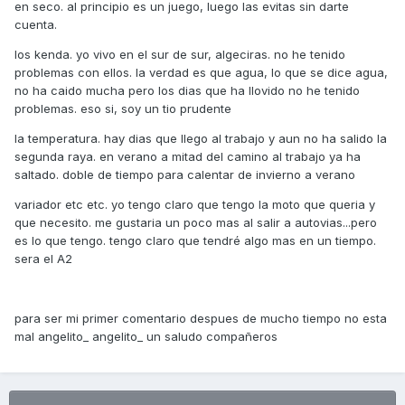
en seco. al principio es un juego, luego las evitas sin darte
cuenta.
los kenda. yo vivo en el sur de sur, algeciras. no he tenido
problemas con ellos. la verdad es que agua, lo que se dice agua,
no ha caido mucha pero los dias que ha llovido no he tenido
problemas. eso si, soy un tio prudente
la temperatura. hay dias que llego al trabajo y aun no ha salido la
segunda raya. en verano a mitad del camino al trabajo ya ha
saltado. doble de tiempo para calentar de invierno a verano
variador etc etc. yo tengo claro que tengo la moto que queria y
que necesito. me gustaria un poco mas al salir a autovias...pero
es lo que tengo. tengo claro que tendré algo mas en un tiempo.
sera el A2
para ser mi primer comentario despues de mucho tiempo no esta
mal angelito_ angelito_ un saludo compañeros