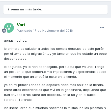
2 semanas más tarde...
Vari
Publicado
17 de Noviembre del 2016
uenas noches.
lo primero es saludar a todos los compis despues de este parón
por el tema de la migración....y yo tambien que he estado un poco
desconectado.
lo segundo. ya te han aconsejado...pero aqui que va uno. Tengo
un post en el que comenté mis impresiones y experiencias desde
el momento que arranqué la moto en la tienda.
yo en mi primer llenado de deposito nada mas salir de la tienda,
entre otras experiencias que viví en la gasolinera, deje...creo que
fueron...dos litros fuera del deposito...en la sd y en el suelo.
llorando_ llorando_
las lineas. creo que muchos hacemos lo mismo. no las pisamos ni