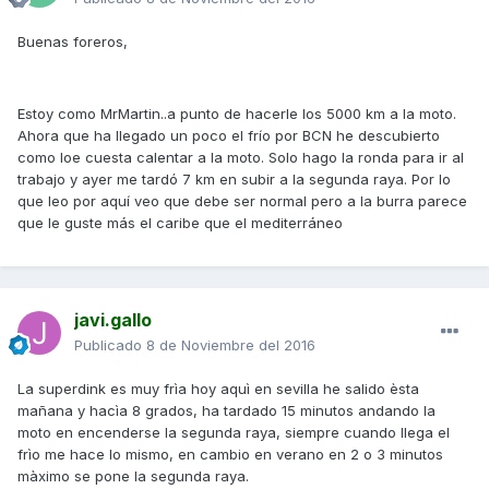
Buenas foreros,
Estoy como MrMartin..a punto de hacerle los 5000 km a la moto.
Ahora que ha llegado un poco el frío por BCN he descubierto
como loe cuesta calentar a la moto. Solo hago la ronda para ir al
trabajo y ayer me tardó 7 km en subir a la segunda raya. Por lo
que leo por aquí veo que debe ser normal pero a la burra parece
que le guste más el caribe que el mediterráneo
javi.gallo
Publicado
8 de Noviembre del 2016
La superdink es muy frìa hoy aquì en sevilla he salido èsta
mañana y hacìa 8 grados, ha tardado 15 minutos andando la
moto en encenderse la segunda raya, siempre cuando llega el
frìo me hace lo mismo, en cambio en verano en 2 o 3 minutos
màximo se pone la segunda raya.