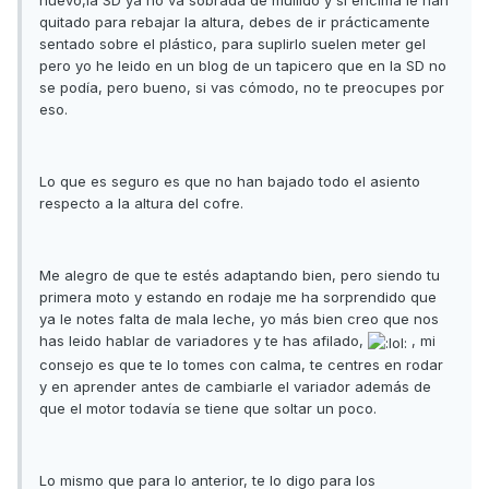
nuevo,la SD ya no va sobrada de mullido y si encima le han
quitado para rebajar la altura, debes de ir prácticamente
sentado sobre el plástico, para suplirlo suelen meter gel
pero yo he leido en un blog de un tapicero que en la SD no
se podía, pero bueno, si vas cómodo, no te preocupes por
eso.
Lo que es seguro es que no han bajado todo el asiento
respecto a la altura del cofre.
Me alegro de que te estés adaptando bien, pero siendo tu
primera moto y estando en rodaje me ha sorprendido que
ya le notes falta de mala leche, yo más bien creo que nos
has leido hablar de variadores y te has afilado,
, mi
consejo es que te lo tomes con calma, te centres en rodar
y en aprender antes de cambiarle el variador además de
que el motor todavía se tiene que soltar un poco.
Lo mismo que para lo anterior, te lo digo para los