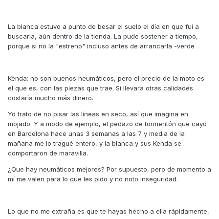
La blanca estuvo a punto de besar el suelo el día en que fui a
buscarla, aún dentro de la tienda. La pude sostener a tiempo,
porque si no la "estreno" incluso antes de arrancarla -verde
Kenda: no son buenos neumáticos, pero el precio de la moto es
el que es, con las piezas que trae. Si llevara otras calidades
costaría mucho más dinero.
Yo trato de no pisar las líneas en seco, así que imagina en
mojado. Y a modo de ejemplo, el pedazo de tormentón que cayó
en Barcelona hace unas 3 semanas a las 7 y media de la
mañana me lo tragué entero, y la blanca y sus Kenda se
comportaron de maravilla.
¿Que hay neumáticos mejores? Por supuesto, pero de momento a
mí me valen para lo que les pido y no noto inseguridad.
Lo que no me extraña es que te hayas hecho a ella rápidamente,