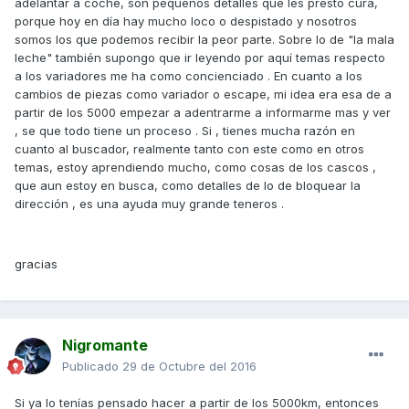
adelantar a coche, son pequeños detalles que les presto cura,
porque hoy en día hay mucho loco o despistado y nosotros
somos los que podemos recibir la peor parte. Sobre lo de "la mala
leche" también supongo que ir leyendo por aquí temas respecto
a los variadores me ha como concienciado . En cuanto a los
cambios de piezas como variador o escape, mi idea era esa de a
partir de los 5000 empezar a adentrarme a informarme mas y ver
, se que todo tiene un proceso . Si , tienes mucha razón en
cuanto al buscador, realmente tanto con este como en otros
temas, estoy aprendiendo mucho, como cosas de los cascos ,
que aun estoy en busca, como detalles de lo de bloquear la
dirección , es una ayuda muy grande teneros .
gracias
Nigromante
Publicado
29 de Octubre del 2016
Si ya lo tenías pensado hacer a partir de los 5000km, entonces