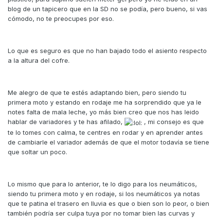
blog de un tapicero que en la SD no se podía, pero bueno, si vas
cómodo, no te preocupes por eso.
Lo que es seguro es que no han bajado todo el asiento respecto
a la altura del cofre.
Me alegro de que te estés adaptando bien, pero siendo tu
primera moto y estando en rodaje me ha sorprendido que ya le
notes falta de mala leche, yo más bien creo que nos has leido
hablar de variadores y te has afilado,
, mi consejo es que
te lo tomes con calma, te centres en rodar y en aprender antes
de cambiarle el variador además de que el motor todavía se tiene
que soltar un poco.
Lo mismo que para lo anterior, te lo digo para los neumáticos,
siendo tu primera moto y en rodaje, si los neumáticos ya notas
que te patina el trasero en lluvia es que o bien son lo peor, o bien
también podría ser culpa tuya por no tomar bien las curvas y