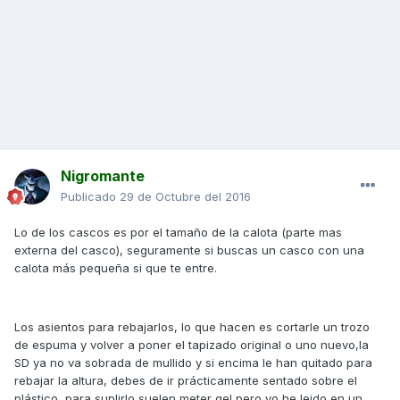
Nigromante
Publicado
29 de Octubre del 2016
Lo de los cascos es por el tamaño de la calota (parte mas
externa del casco), seguramente si buscas un casco con una
calota más pequeña si que te entre.
Los asientos para rebajarlos, lo que hacen es cortarle un trozo
de espuma y volver a poner el tapizado original o uno nuevo,la
SD ya no va sobrada de mullido y si encima le han quitado para
rebajar la altura, debes de ir prácticamente sentado sobre el
plástico, para suplirlo suelen meter gel pero yo he leido en un