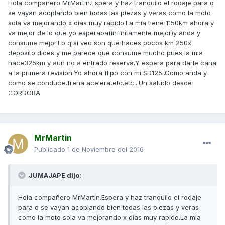
Hola compañero MrMartin.Espera y haz tranquilo el rodaje para q
se vayan acoplando bien todas las piezas y veras como la moto
sola va mejorando x dias muy rapido.La mia tiene 1150km ahora y
va mejor de lo que yo esperaba(infinitamente mejor)y anda y
consume mejor.Lo q si veo son que haces pocos km 250x
deposito dices y me parece que consume mucho pues la mia
hace325km y aun no a entrado reserva.Y espera para darle caña
a la primera revision.Yo ahora flipo con mi SD125i.Como anda y
como se conduce,frena acelera,etc.etc...Un saludo desde
CORDOBA
MrMartin
Publicado
1 de Noviembre del 2016
JUMAJAPE dijo:
Hola compañero MrMartin.Espera y haz tranquilo el rodaje
para q se vayan acoplando bien todas las piezas y veras
como la moto sola va mejorando x dias muy rapido.La mia