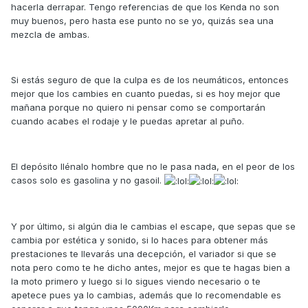
hacerla derrapar. Tengo referencias de que los Kenda no son
muy buenos, pero hasta ese punto no se yo, quizás sea una
mezcla de ambas.
Si estás seguro de que la culpa es de los neumáticos, entonces
mejor que los cambies en cuanto puedas, si es hoy mejor que
mañana porque no quiero ni pensar como se comportarán
cuando acabes el rodaje y le puedas apretar al puño.
El depósito llénalo hombre que no le pasa nada, en el peor de los
casos solo es gasolina y no gasoil.
Y por último, si algún dia le cambias el escape, que sepas que se
cambia por estética y sonido, si lo haces para obtener más
prestaciones te llevarás una decepción, el variador si que se
nota pero como te he dicho antes, mejor es que te hagas bien a
la moto primero y luego si lo sigues viendo necesario o te
apetece pues ya lo cambias, además que lo recomendable es