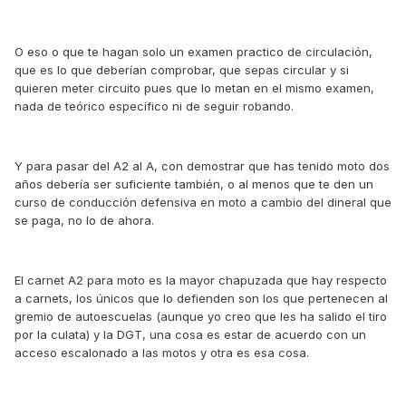
O eso o que te hagan solo un examen practico de circulación,
que es lo que deberían comprobar, que sepas circular y si
quieren meter circuito pues que lo metan en el mismo examen,
nada de teórico específico ni de seguir robando.
Y para pasar del A2 al A, con demostrar que has tenido moto dos
años debería ser suficiente también, o al menos que te den un
curso de conducción defensiva en moto a cambio del dineral que
se paga, no lo de ahora.
El carnet A2 para moto es la mayor chapuzada que hay respecto
a carnets, los únicos que lo defienden son los que pertenecen al
gremio de autoescuelas (aunque yo creo que les ha salido el tiro
por la culata) y la DGT, una cosa es estar de acuerdo con un
acceso escalonado a las motos y otra es esa cosa.