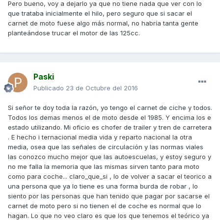
Pero bueno, voy a dejarlo ya que no tiene nada que ver con lo
que trataba inicialmente el hilo, pero seguro que si sacar el
carnet de moto fuese algo más normal, no habría tanta gente
planteándose trucar el motor de las 125cc.
Paski
Publicado
23 de Octubre del 2016
Si señor te doy toda la razón, yo tengo el carnet de ciche y todos.
Todos los demas menos el de moto desde el 1985. Y encima los e
estado utilizando. Mi oficio es chofer de trailer y tren de carretera
. E hecho i ternacional media vida y reparto nacional la otra
media, osea que las señales de circulación y las normas viales
las conozco mucho mejor que las autoescuelas, y estoy seguro y
no me falla la memoria que las mismas sirven tanto para moto
como para coche... claro_que_si , lo de volver a sacar el teorico a
una persona que ya lo tiene es una forma burda de robar , lo
siento por las personas que han tenido que pagar por sacarse el
carnet de moto pero si no tienen el de coche es normal que lo
hagan. Lo que no veo claro es que los que tenemos el teórico ya