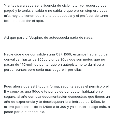
Y antes para sacarse la licencia de ciclomotor yo recuerdo que
pagué y lo tenía, si sabia o no sabía lo que era un stop era cosa
mía, hoy día tienen que ir a la autoescuela y el profesor de turno
les tiene que dar el apto.
Así que para el Vespino, de autoescuela nada de nada.
Nadie dice q ue convaliden una CBR 1000, estamos hablando de
convalidar hasta los 300cc y unos 30cv que son motos que no
pasan de 140km/h de punta, que en autopista no te da ni para
perder puntos pero sería más seguro ir por ellas.
Pues ahora que está todo informatizado, te sacas el permiso o el
B y compras una 50cc o te pones de conductor habitual en el
seguro, al año con esa documentación demuestras que tienes un
año de experiencia y te desbloquean la cilindrada de 125cc, lo
mismo para pasar de la 125cc a la 300 y ya si quieres algo más, a
pasar por la autoescuela.