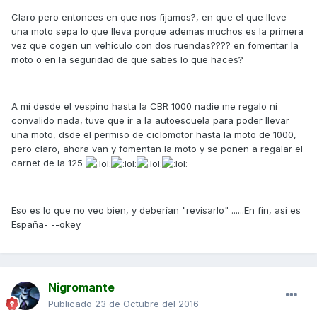
Claro pero entonces en que nos fijamos?, en que el que lleve
una moto sepa lo que lleva porque ademas muchos es la primera
vez que cogen un vehiculo con dos ruendas???? en fomentar la
moto o en la seguridad de que sabes lo que haces?
A mi desde el vespino hasta la CBR 1000 nadie me regalo ni
convalido nada, tuve que ir a la autoescuela para poder llevar
una moto, dsde el permiso de ciclomotor hasta la moto de 1000,
pero claro, ahora van y fomentan la moto y se ponen a regalar el
carnet de la 125
Eso es lo que no veo bien, y deberían "revisarlo" ......En fin, asi es
España- --okey
Nigromante
Publicado
23 de Octubre del 2016