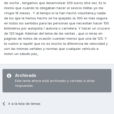
de voche , tengamos que desenvolsar 200 euros otra vez. Es lo
mismo que cuando te obligaban hacer el sevicio militar..yo me
chupe 16 meses . Y al tiempo lo la han hecho voluntaria.y nadie
de los qye la hemos hecho se ha quejado..la 300 es mas segura
en todos los sentidos para las personas que necesitan hacer 100
kilómetros por autopista / autovia o carretera. Y hacer un crucero
de 120 legal. Ademas del tema de las ventas , que si miras en
paginas de motos de ocasión cuestan menos que una de 125. Y
te vuelvo a repetir que no es mucho la diferencia de velocidad y
son las mismas señales y normas que cualquier vehículo a
motor..un saludo paz_
Archivado
Este tema ahora está archivado y cerrado a otras
respuestas.
Ir a la lista de temas