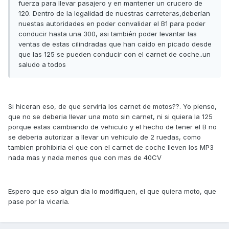
fuerza para llevar pasajero y en mantener un crucero de
120. Dentro de la legalidad de nuestras carreteras,deberían
nuestas autoridades en poder convalidar el B1 para poder
conducir hasta una 300, asi también poder levantar las
ventas de estas cilindradas que han caído en picado desde
que las 125 se pueden conducir con el carnet de coche..un
saludo a todos
Si hiceran eso, de que serviria los carnet de motos??. Yo pienso,
que no se deberia llevar una moto sin carnet, ni si quiera la 125
porque estas cambiando de vehiculo y el hecho de tener el B no
se deberia autorizar a llevar un vehiculo de 2 ruedas, como
tambien prohibiria el que con el carnet de coche lleven los MP3
nada mas y nada menos que con mas de 40CV
Espero que eso algun dia lo modifiquen, el que quiera moto, que
pase por la vicaria.