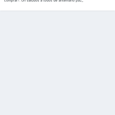
comprar?. Un saludos a todos de antemano paz_