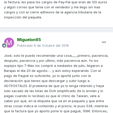
la factura, les pase los cargos de Pay-Pal que eran de 120 euros
y algún correo que tenia con el vendedor y me llego sin mas
cargos y con el cierre adhesivo de la agencia tributaria de la
inspección del paquete.
Miguelon65
Publicado
9 de Octubre del 2016
José, solo te puedo recomendar una cosa,,,,,,primero, paciencia,
después, paciencia y por último, más paciencia aún. Yo los
espejos tipo T-Max los compré a mediados de julio, llegaron a
Barajas el día 20 de agosto..... y aún estoy esperando. Con el
pago de Paypal es suficiente, yo lo aporté junto con la
declaración que tienes que descargar y subir luego a
ADTPOSTALES. El problema de que yo lo tenga retenido y haya
sido sacado de las listas de DUA simplificado (te lo envían y lo
pagas cuando lo recibas) es que el chino de Taiwan, vete a
saber por qué, en la etiqueta que va en el paquete y que entre
otras cosas indica el contenido y el precio, le puso 53€, mientras
que la factura que yo aporto pone lo que pagué, 108€. Entonces,