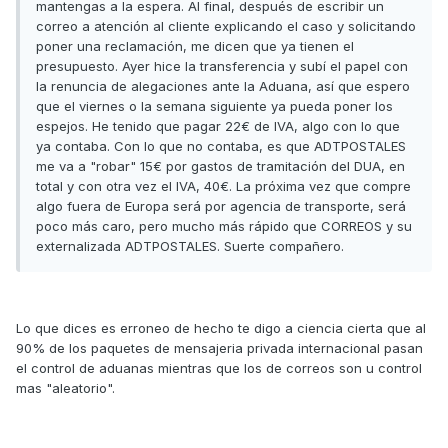
mantengas a la espera. Al final, después de escribir un
correo a atención al cliente explicando el caso y solicitando
poner una reclamación, me dicen que ya tienen el
presupuesto. Ayer hice la transferencia y subí el papel con
la renuncia de alegaciones ante la Aduana, así que espero
que el viernes o la semana siguiente ya pueda poner los
espejos. He tenido que pagar 22€ de IVA, algo con lo que
ya contaba. Con lo que no contaba, es que ADTPOSTALES
me va a "robar" 15€ por gastos de tramitación del DUA, en
total y con otra vez el IVA, 40€. La próxima vez que compre
algo fuera de Europa será por agencia de transporte, será
poco más caro, pero mucho más rápido que CORREOS y su
externalizada ADTPOSTALES. Suerte compañero.
Lo que dices es erroneo de hecho te digo a ciencia cierta que al
90% de los paquetes de mensajeria privada internacional pasan
el control de aduanas mientras que los de correos son u control
mas "aleatorio".