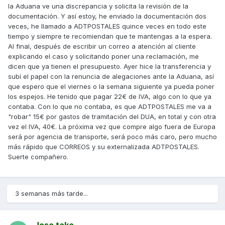
la Aduana ve una discrepancia y solicita la revisión de la
documentación. Y así estoy, he enviado la documentación dos
veces, he llamado a ADTPOSTALES quince veces en todo este
tiempo y siempre te recomiendan que te mantengas a la espera.
Al final, después de escribir un correo a atención al cliente
explicando el caso y solicitando poner una reclamación, me
dicen que ya tienen el presupuesto. Ayer hice la transferencia y
subí el papel con la renuncia de alegaciones ante la Aduana, así
que espero que el viernes o la semana siguiente ya pueda poner
los espejos. He tenido que pagar 22€ de IVA, algo con lo que ya
contaba. Con lo que no contaba, es que ADTPOSTALES me va a
"robar" 15€ por gastos de tramitación del DUA, en total y con otra
vez el IVA, 40€. La próxima vez que compre algo fuera de Europa
será por agencia de transporte, será poco más caro, pero mucho
más rápido que CORREOS y su externalizada ADTPOSTALES.
Suerte compañero.
3 semanas más tarde...
Jose take