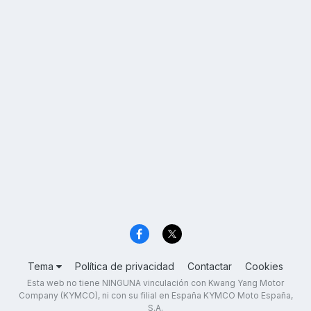
Tema
Política de privacidad
Contactar
Cookies
Esta web no tiene NINGUNA vinculación con Kwang Yang Motor
Company (KYMCO), ni con su filial en España KYMCO Moto España,
S.A.