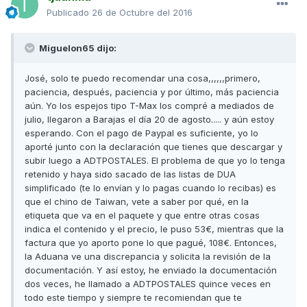
Publicado
26 de Octubre del 2016
Miguelon65 dijo:
José, solo te puedo recomendar una cosa,,,,,,primero,
paciencia, después, paciencia y por último, más paciencia
aún. Yo los espejos tipo T-Max los compré a mediados de
julio, llegaron a Barajas el día 20 de agosto..... y aún estoy
esperando. Con el pago de Paypal es suficiente, yo lo
aporté junto con la declaración que tienes que descargar y
subir luego a ADTPOSTALES. El problema de que yo lo tenga
retenido y haya sido sacado de las listas de DUA
simplificado (te lo envían y lo pagas cuando lo recibas) es
que el chino de Taiwan, vete a saber por qué, en la
etiqueta que va en el paquete y que entre otras cosas
indica el contenido y el precio, le puso 53€, mientras que la
factura que yo aporto pone lo que pagué, 108€. Entonces,
la Aduana ve una discrepancia y solicita la revisión de la
documentación. Y así estoy, he enviado la documentación
dos veces, he llamado a ADTPOSTALES quince veces en
todo este tiempo y siempre te recomiendan que te