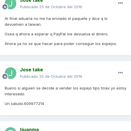
Publicado
25 de Octubre del 2016
Al final aduana no me ha enviado el paquete y dice q lo
devuelven a taiwan.
Osea q ahora a esperar q PayPal me devuelva el dinero.
Ahora ya no se que hacer para poder conseguir los espejos.
Jose take
Publicado
25 de Octubre del 2016
Bueno si alguien se decide a vender los espejo tipo tmax yo estoy
interesado.
Un saludo.609977214
tjuanma