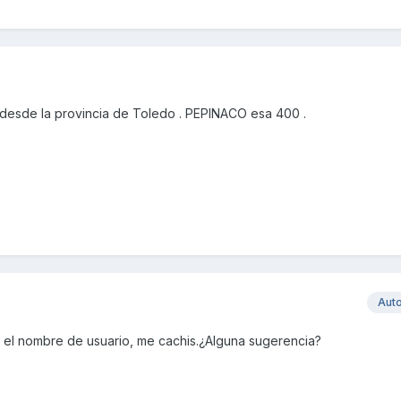
desde la provincia de Toledo . PEPINACO esa 400 .
Aut
r el nombre de usuario, me cachis.¿Alguna sugerencia?