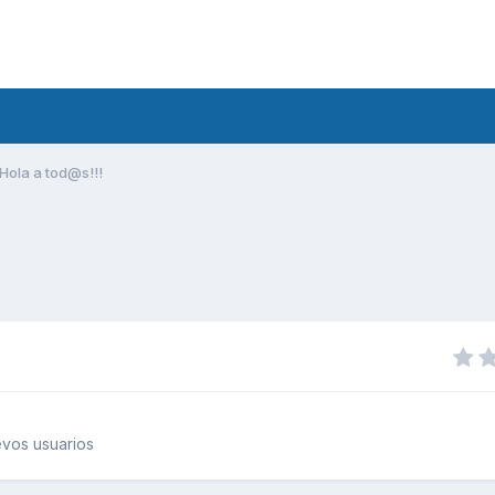
Hola a tod@s!!!
vos usuarios