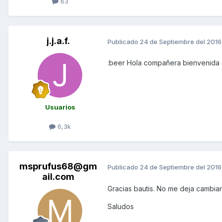
63
j.j.a.f.
Publicado
24 de Septiembre del 2016
:beer Hola compañera bienvenida 
Usuarios
6,3k
msprufus68@gm
Publicado
24 de Septiembre del 2016
ail.com
Gracias bautis. No me deja cambia
Saludos