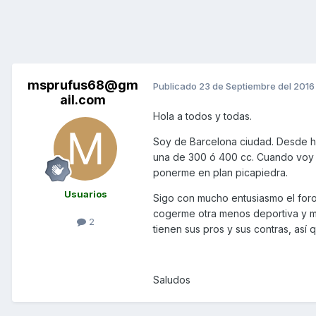
msprufus68@gm
Publicado
23 de Septiembre del 2016
ail.com
Hola a todos y todas.
Soy de Barcelona ciudad. Desde h
una de 300 ó 400 cc. Cuando voy 
ponerme en plan picapiedra.
Usuarios
Sigo con mucho entusiasmo el for
cogerme otra menos deportiva y m
2
tienen sus pros y sus contras, así
Saludos