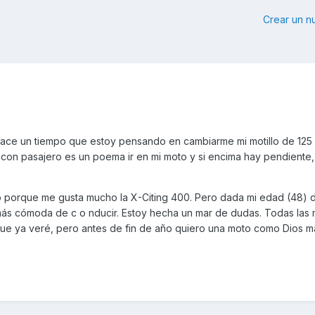
Crear un 
ace un tiempo que estoy pensando en cambiarme mi motillo de 125
con pasajero es un poema ir en mi moto y si encima hay pendiente
o porque me gusta mucho la X-Citing 400. Pero dada mi edad (48) 
ás cómoda de c o nducir. Estoy hecha un mar de dudas. Todas las
 que ya veré, pero antes de fin de año quiero una moto como Dios 