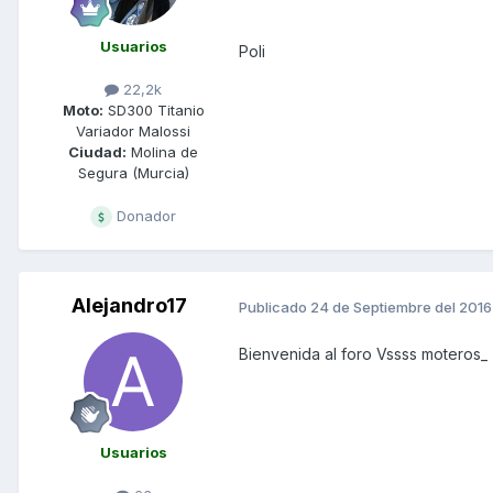
Usuarios
Poli
22,2k
Moto:
SD300 Titanio
Variador Malossi
Ciudad:
Molina de
Segura (Murcia)
Donador
Alejandro17
Publicado
24 de Septiembre del 2016
Bienvenida al foro Vssss moteros_
Usuarios