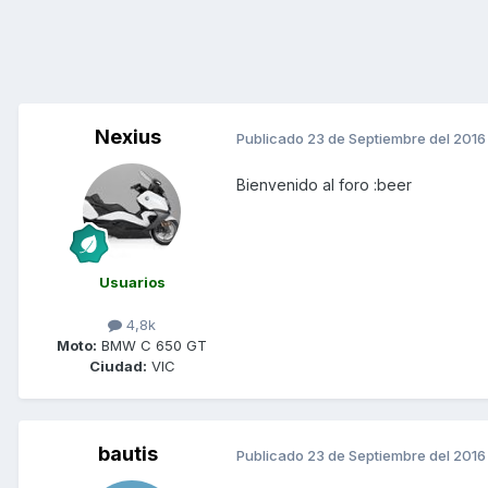
Nexius
Publicado
23 de Septiembre del 2016
Bienvenido al foro :beer
Usuarios
4,8k
Moto:
BMW C 650 GT
Ciudad:
VIC
bautis
Publicado
23 de Septiembre del 2016