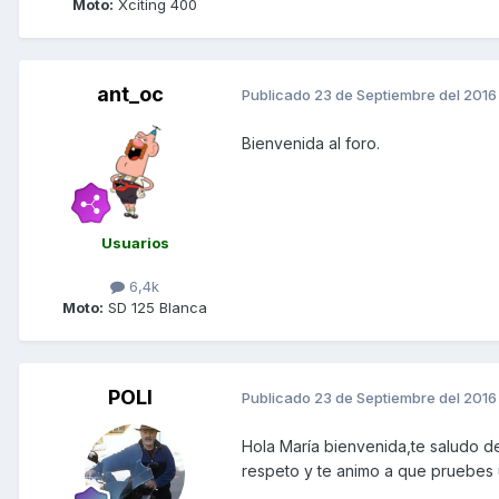
Moto:
Xciting 400
ant_oc
Publicado
23 de Septiembre del 2016
Bienvenida al foro.
Usuarios
6,4k
Moto:
SD 125 Blanca
POLI
Publicado
23 de Septiembre del 2016
Hola María bienvenida,te saludo de
respeto y te animo a que pruebes 