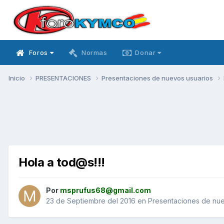
Foros
Normas
Donar
Inicio
PRESENTACIONES
Presentaciones de nuevos usuarios
Hola a tod@s!!!
Por
msprufus68@gmail.com
23 de Septiembre del 2016
en
Presentaciones de nue