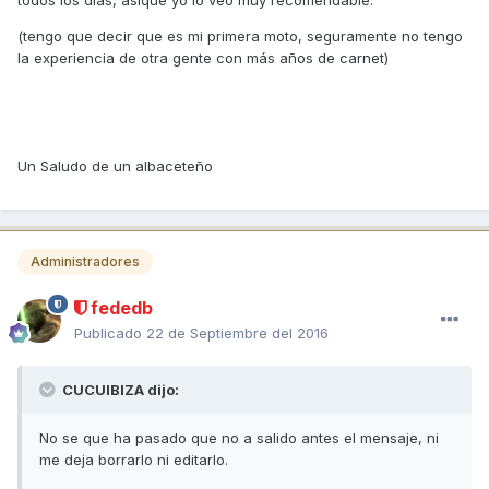
todos los dias, asique yo lo veo muy recomendable.
(tengo que decir que es mi primera moto, seguramente no tengo
la experiencia de otra gente con más años de carnet)
Un Saludo de un albaceteño
Administradores
fededb
Publicado
22 de Septiembre del 2016
CUCUIBIZA dijo:
No se que ha pasado que no a salido antes el mensaje, ni
me deja borrarlo ni editarlo.