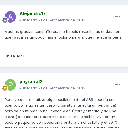
Alejandro17
Publicado
21 de Septiembre del 2016
Muchas gracias compañeros, me habéis resuelto las dudas abra
que rascarse un poco mas el bolsillo pero si que merece la pena.
Un saludo!!
ppycoral2
Publicado
21 de Septiembre del 2016
Pues yo quiero matizar algo; posiblemente el ABS debería ser
bueno, por algo es tan caro (o barato si te evita un percance),
pero yo en mi vida lo he llevado y aquí estoy enterito y de una
pieza (toco madera); para mi no es imprescindible: vivo en un
pueblo pequeño, con poquísima pintura en el asfalto y el 99 %