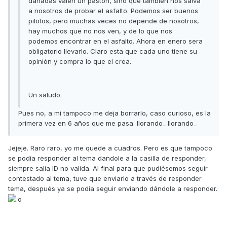
dañadas valen un pastón, sino que también nos salva
a nosotros de probar el asfalto. Podemos ser buenos
pilotos, pero muchas veces no depende de nosotros,
hay muchos que no nos ven, y de lo que nos
podemos encontrar en el asfalto. Ahora en enero sera
obligatorio llevarlo. Claro esta que cada uno tiene su
opinión y compra lo que el crea.
Un saludo.
Pues no, a mi tampoco me deja borrarlo, caso curioso, es la
primera vez en 6 años que me pasa. llorando_ llorando_
Jejeje. Raro raro, yo me quede a cuadros. Pero es que tampoco
se podía responder al tema dandole a la casilla de responder,
siempre salia ID no valida. Al final para que pudiésemos seguir
contestado al tema, tuve que enviarlo a través de responder
tema, después ya se podía seguir enviando dándole a responder.