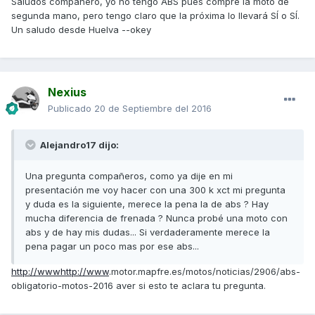
Saludos compañero, yo no tengo ABS pues compré la moto de
segunda mano, pero tengo claro que la próxima lo llevará SÍ o SÍ.
Un saludo desde Huelva --okey
Nexius
Publicado
20 de Septiembre del 2016
Alejandro17 dijo:
Una pregunta compañeros, como ya dije en mi
presentación me voy hacer con una 300 k xct mi pregunta
y duda es la siguiente, merece la pena la de abs ? Hay
mucha diferencia de frenada ? Nunca probé una moto con
abs y de hay mis dudas... Si verdaderamente merece la
pena pagar un poco mas por ese abs...
http://www
http://www
.motor.mapfre.es/motos/noticias/2906/abs-
obligatorio-motos-2016 aver si esto te aclara tu pregunta.