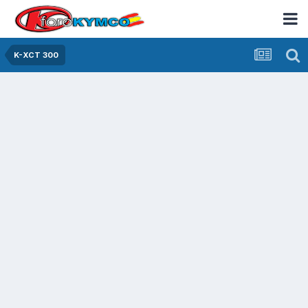
K-XCT 300