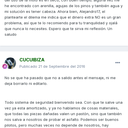
del uso de la moto es en seco, con buen tiempo; alguna vez me
he encontrado con arenilla, agujas de los pinos y también agua y
mi solución es tener cabeza. Ahora bien, Alejandro17, el
plantearte el dilema me indica que el dinero extra NO es un gran
problema, así que te lo recomiendo para tu tranquilidad y ojalá
que nunca lo necesites. Espero que te sirva mi reflexión. Un
saludo
CUCUIBIZA
Publicado
21 de Septiembre del 2016
No se que ha pasado que no a salido antes el mensaje, ni me
deja borrarlo ni editarlo.
Todo sistema de seguridad bienvenido sea. Con que te salve una
vez ya esta amortizado, y ya no hablamos de cosas materiales,
que todas las piezas dañadas valen un pastón, sino que también
nos salva a nosotros de probar el asfalto. Podemos ser buenos
pilotos, pero muchas veces no depende de nosotros, hay