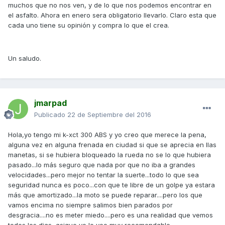
muchos que no nos ven, y de lo que nos podemos encontrar en
el asfalto. Ahora en enero sera obligatorio llevarlo. Claro esta que
cada uno tiene su opinión y compra lo que el crea.
Un saludo.
jmarpad
Publicado
22 de Septiembre del 2016
Hola,yo tengo mi k-xct 300 ABS y yo creo que merece la pena,
alguna vez en alguna frenada en ciudad si que se aprecia en llas
manetas, si se hubiera bloqueado la rueda no se lo que hubiera
pasado...lo más seguro que nada por que no iba a grandes
velocidades...pero mejor no tentar la suerte...todo lo que sea
seguridad nunca es poco...con que te libre de un golpe ya estara
más que amortizado...la moto se puede reparar....pero los que
vamos encima no siempre salimos bien parados por
desgracia....no es meter miedo....pero es una realidad que vemos