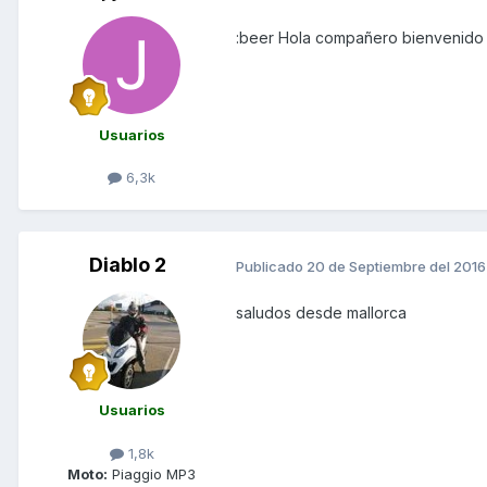
:beer Hola compañero bienvenido
Usuarios
6,3k
Diablo 2
Publicado
20 de Septiembre del 2016
saludos desde mallorca
Usuarios
1,8k
Moto:
Piaggio MP3