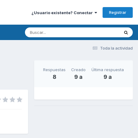
Registrar
¿Usuario existente? Conectar
Toda la actividad
Respuestas
Creado
Última respuesta
8
9 a
9 a