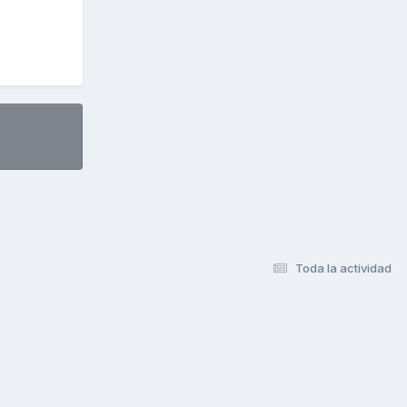
Toda la actividad