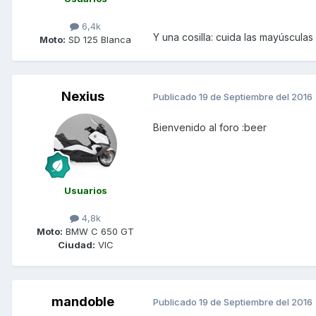
6,4k
Y una cosilla: cuida las mayúsculas
Moto:
SD 125 Blanca
Nexius
Publicado
19 de Septiembre del 2016
Bienvenido al foro :beer
Usuarios
4,8k
Moto:
BMW C 650 GT
Ciudad:
VIC
mandoble
Publicado
19 de Septiembre del 2016