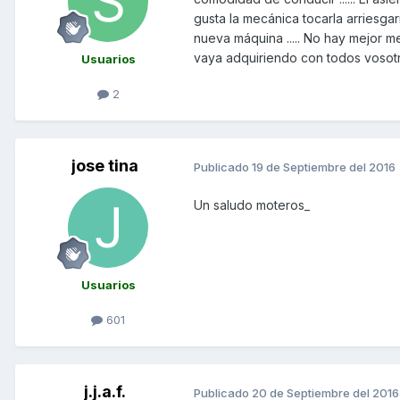
gusta la mecánica tocarla arriesga
nueva máquina ..... No hay mejor m
vaya adquiriendo con todos vosotros 
Usuarios
2
jose tina
Publicado
19 de Septiembre del 2016
Un saludo moteros_
Usuarios
601
j.j.a.f.
Publicado
20 de Septiembre del 2016