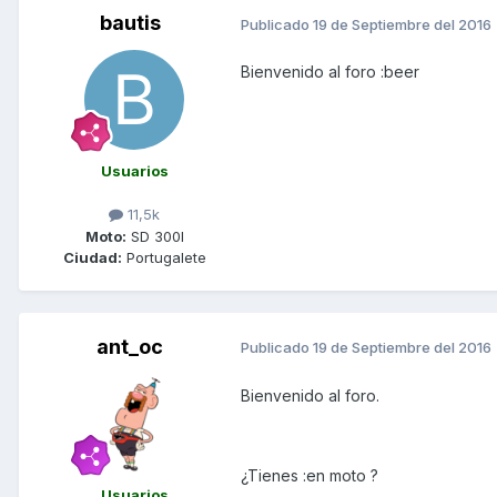
bautis
Publicado
19 de Septiembre del 2016
Bienvenido al foro :beer
Usuarios
11,5k
Moto:
SD 300I
Ciudad:
Portugalete
ant_oc
Publicado
19 de Septiembre del 2016
Bienvenido al foro.
¿Tienes :en moto ?
Usuarios