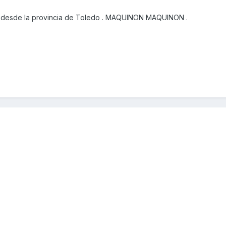
 desde la provincia de Toledo . MAQUINON MAQUINON .