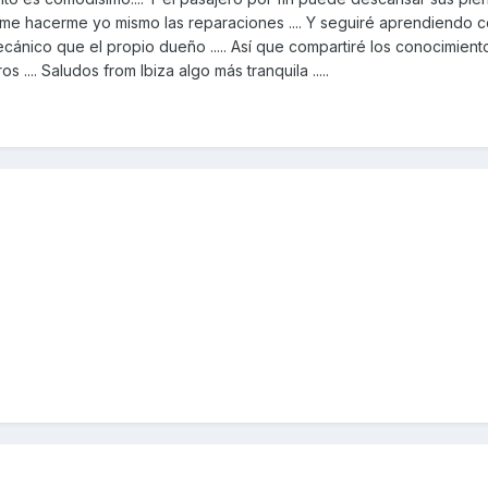
rme hacerme yo mismo las reparaciones .... Y seguiré aprendiendo c
ecánico que el propio dueño ..... Así que compartiré los conocimien
.... Saludos from Ibiza algo más tranquila .....