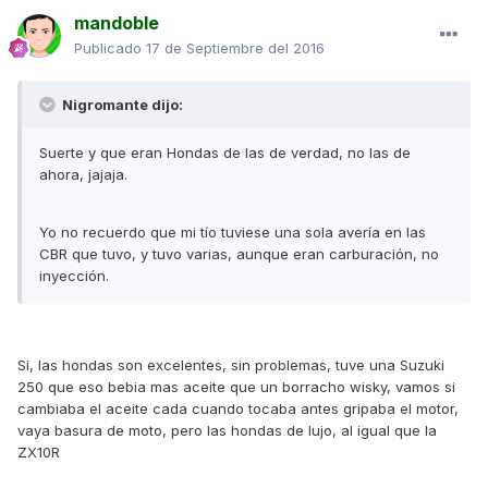
mandoble
Publicado
17 de Septiembre del 2016
Nigromante dijo:
Suerte y que eran Hondas de las de verdad, no las de
ahora, jajaja.
Yo no recuerdo que mi tío tuviese una sola avería en las
CBR que tuvo, y tuvo varias, aunque eran carburación, no
inyección.
Si, las hondas son excelentes, sin problemas, tuve una Suzuki
250 que eso bebia mas aceite que un borracho wisky, vamos si
cambiaba el aceite cada cuando tocaba antes gripaba el motor,
vaya basura de moto, pero las hondas de lujo, al igual que la
ZX10R