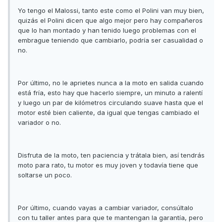
Yo tengo el Malossi, tanto este como el Polini van muy bien,
quizás el Polini dicen que algo mejor pero hay compañeros
que lo han montado y han tenido luego problemas con el
embrague teniendo que cambiarlo, podría ser casualidad o
no.
Por último, no le aprietes nunca a la moto en salida cuando
está fría, esto hay que hacerlo siempre, un minuto a ralentí
y luego un par de kilómetros circulando suave hasta que el
motor esté bien caliente, da igual que tengas cambiado el
variador o no.
Disfruta de la moto, ten paciencia y trátala bien, así tendrás
moto para rato, tu motor es muy joven y todavía tiene que
soltarse un poco.
Por último, cuando vayas a cambiar variador, consúltalo
con tu taller antes para que te mantengan la garantía, pero