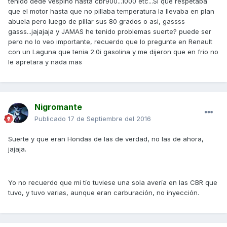
tenido dede vespino hasta cbr900...1000 etc...Si que respetaba
que el motor hasta que no pillaba temperatura la llevaba en plan
abuela pero luego de pillar sus 80 grados o asi, gassss
gasss...jajajaja y JAMAS he tenido problemas suerte? puede ser
pero no lo veo importante, recuerdo que lo pregunte en Renault
con un Laguna que tenia 2.0i gasolina y me dijeron que en frio no
le apretara y nada mas
Nigromante
Publicado
17 de Septiembre del 2016
Suerte y que eran Hondas de las de verdad, no las de ahora,
jajaja.
Yo no recuerdo que mi tío tuviese una sola avería en las CBR que
tuvo, y tuvo varias, aunque eran carburación, no inyección.