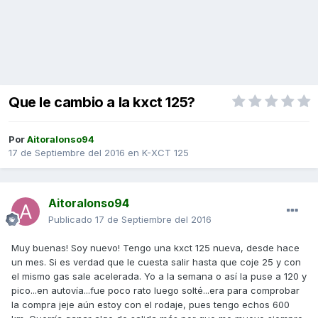
Que le cambio a la kxct 125?
Por
Aitoralonso94
17 de Septiembre del 2016
en
K-XCT 125
Aitoralonso94
Publicado
17 de Septiembre del 2016
Muy buenas! Soy nuevo! Tengo una kxct 125 nueva, desde hace
un mes. Si es verdad que le cuesta salir hasta que coje 25 y con
el mismo gas sale acelerada. Yo a la semana o así la puse a 120 y
pico...en autovía...fue poco rato luego solté...era para comprobar
la compra jeje aún estoy con el rodaje, pues tengo echos 600