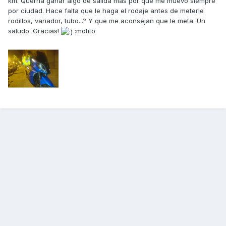
km. Querría ganar algo de salida más por que me muevo siempre
por ciudad. Hace falta que le haga el rodaje antes de meterle
rodillos, variador, tubo...? Y que me aconsejan que le meta. Un
saludo. Gracias!
:motito