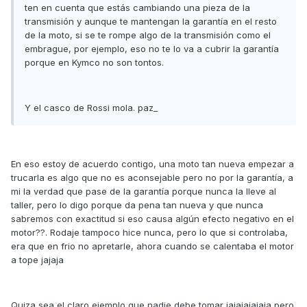
ten en cuenta que estás cambiando una pieza de la
transmisión y aunque te mantengan la garantía en el resto
de la moto, si se te rompe algo de la transmisión como el
embrague, por ejemplo, eso no te lo va a cubrir la garantía
porque en Kymco no son tontos.
Y el casco de Rossi mola. paz_
En eso estoy de acuerdo contigo, una moto tan nueva empezar a
trucarla es algo que no es aconsejable pero no por la garantía, a
mi la verdad que pase de la garantía porque nunca la lleve al
taller, pero lo digo porque da pena tan nueva y que nunca
sabremos con exactitud si eso causa algún efecto negativo en el
motor??. Rodaje tampoco hice nunca, pero lo que si controlaba,
era que en frio no apretarle, ahora cuando se calentaba el motor
a tope jajaja
Quiza sea el claro ejemplo que nadie debe tomar jajajajajaja pero