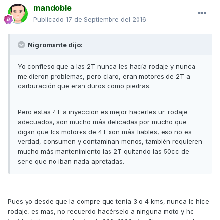
mandoble
Publicado
17 de Septiembre del 2016
Nigromante dijo:
Yo confieso que a las 2T nunca les hacía rodaje y nunca
me dieron problemas, pero claro, eran motores de 2T a
carburación que eran duros como piedras.
Pero estas 4T a inyección es mejor hacerles un rodaje
adecuados, son mucho más delicadas por mucho que
digan que los motores de 4T son más fiables, eso no es
verdad, consumen y contaminan menos, también requieren
mucho más mantenimiento las 2T quitando las 50cc de
serie que no iban nada apretadas.
Pues yo desde que la compre que tenia 3 o 4 kms, nunca le hice
rodaje, es mas, no recuerdo hacérselo a ninguna moto y he