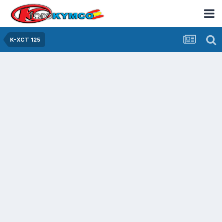
K-XCT 125