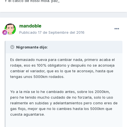
Y el casco de Rossi mola. paz_
mandoble
Publicado
17 de Septiembre del 2016
Nigromante dijo:
Es demasiado nueva para cambiar nada, primero acaba el
rodaje, eso es 100% obligatorio y después no se aconseja
cambiar el variador, que es lo que te aconsejo, hasta que
tengas unos 5000km rodados.
Yo a la mía se lo he cambiado antes, sobre los 2000km,
pero he tenido mucho cuidado de no forzarla, solo lo uso
realmente en subidas y adelantamientos pero como eres de
gas flojo, mejor que no lo cambies hasta los 5000km que
cuesta aguantarse.