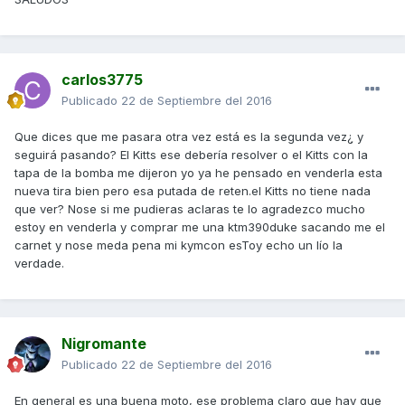
carlos3775
Publicado
22 de Septiembre del 2016
Que dices que me pasara otra vez está es la segunda vez¿ y
seguirá pasando? El Kitts ese debería resolver o el Kitts con la
tapa de la bomba me dijeron yo ya he pensado en venderla esta
nueva tira bien pero esa putada de reten.el Kitts no tiene nada
que ver? Nose si me pudieras aclaras te lo agradezco mucho
estoy en venderla y comprar me una ktm390duke sacando me el
carnet y nose meda pena mi kymcon esToy echo un lío la
verdade.
Nigromante
Publicado
22 de Septiembre del 2016
En general es una buena moto, ese problema claro que hay que