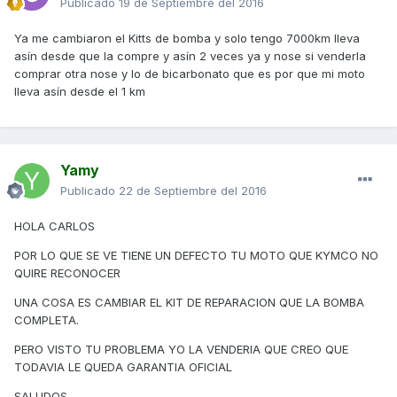
Publicado
19 de Septiembre del 2016
Ya me cambiaron el Kitts de bomba y solo tengo 7000km lleva
asín desde que la compre y asín 2 veces ya y nose si venderla
comprar otra nose y lo de bicarbonato que es por que mi moto
lleva asín desde el 1 km
Yamy
Publicado
22 de Septiembre del 2016
HOLA CARLOS
POR LO QUE SE VE TIENE UN DEFECTO TU MOTO QUE KYMCO NO
QUIRE RECONOCER
UNA COSA ES CAMBIAR EL KIT DE REPARACION QUE LA BOMBA
COMPLETA.
PERO VISTO TU PROBLEMA YO LA VENDERIA QUE CREO QUE
TODAVIA LE QUEDA GARANTIA OFICIAL
SALUDOS