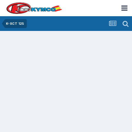
K-XCT 125