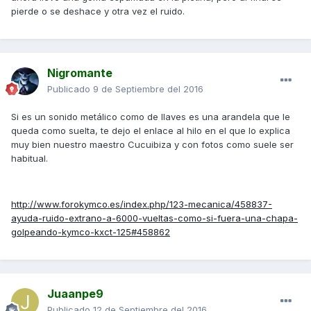
pierde o se deshace y otra vez el ruido.
Nigromante
Publicado
9 de Septiembre del 2016
Si es un sonido metálico como de llaves es una arandela que le
queda como suelta, te dejo el enlace al hilo en el que lo explica
muy bien nuestro maestro Cucuibiza y con fotos como suele ser
habitual.
http://www.forokymco.es/index.php/123-mecanica/458837-
ayuda-ruido-extrano-a-6000-vueltas-como-si-fuera-una-chapa-
golpeando-kymco-kxct-125#458862
Juaanpe9
Publicado
12 de Septiembre del 2016