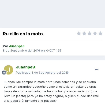
Ruidillo en la moto.
Por
Juaanpe9
8 de Septiembre del 2016
en
K-XCT 125
Juaanpe9
Publicado
8 de Septiembre del 2016
Buenas! Me compre la moto hará unas semanas y se escucha
como un zarandeo pequeño como si estuvieran agitando unas
llaves dentro de mi moto, me han dicho que es el variador (que
lleva un jcosta) pero yo no estoy seguro, alguien puede decirme
si le pasa a él también o le pasaba?