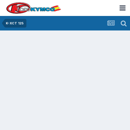
K-XCT 125