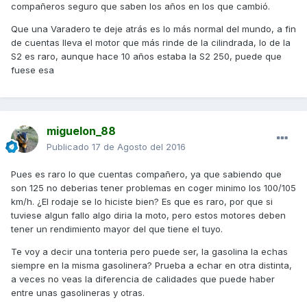
compañeros seguro que saben los años en los que cambió.
Que una Varadero te deje atrás es lo más normal del mundo, a fin
de cuentas lleva el motor que más rinde de la cilindrada, lo de la
S2 es raro, aunque hace 10 años estaba la S2 250, puede que
fuese esa
miguelon_88
Publicado
17 de Agosto del 2016
Pues es raro lo que cuentas compañero, ya que sabiendo que
son 125 no deberias tener problemas en coger minimo los 100/105
km/h. ¿El rodaje se lo hiciste bien? Es que es raro, por que si
tuviese algun fallo algo diria la moto, pero estos motores deben
tener un rendimiento mayor del que tiene el tuyo.
Te voy a decir una tonteria pero puede ser, la gasolina la echas
siempre en la misma gasolinera? Prueba a echar en otra distinta,
a veces no veas la diferencia de calidades que puede haber
entre unas gasolineras y otras.