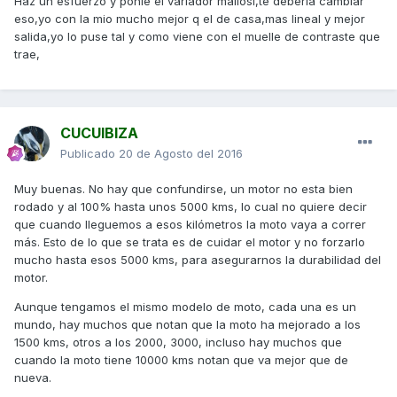
Haz un esfuerzo y ponle el variador mallosi,te deberia cambiar
eso,yo con la mio mucho mejor q el de casa,mas lineal y mejor
salida,yo lo puse tal y como viene con el muelle de contraste que
trae,
CUCUIBIZA
Publicado
20 de Agosto del 2016
Muy buenas. No hay que confundirse, un motor no esta bien
rodado y al 100% hasta unos 5000 kms, lo cual no quiere decir
que cuando lleguemos a esos kilómetros la moto vaya a correr
más. Esto de lo que se trata es de cuidar el motor y no forzarlo
mucho hasta esos 5000 kms, para asegurarnos la durabilidad del
motor.
Aunque tengamos el mismo modelo de moto, cada una es un
mundo, hay muchos que notan que la moto ha mejorado a los
1500 kms, otros a los 2000, 3000, incluso hay muchos que
cuando la moto tiene 10000 kms notan que va mejor que de
nueva.