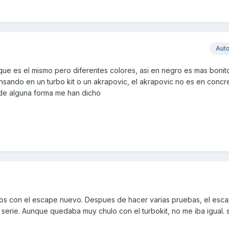
Aut
e es el mismo pero diferentes colores, asi en negro es mas bonit
ando en un turbo kit o un akrapovic, el akrapovic no es en concre
de alguna forma me han dicho
os con el escape nuevo. Despues de hacer varias pruebas, el esc
 serie. Aunque quedaba muy chulo con el turbokit, no me iba igual. 