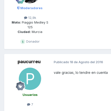
Moderadores
12,9k
Moto:
Piaggio Medley S
125
Ciudad:
Murcia
Donador
paucurreu
Publicado
18 de Agosto del 2016
vale gracias, lo tendre en cuenta
Usuarios
7