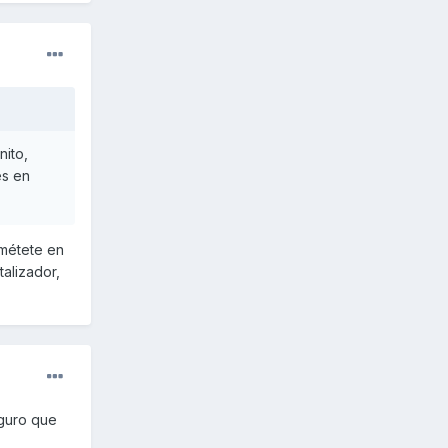
nito,
es en
 métete en
alizador,
eguro que