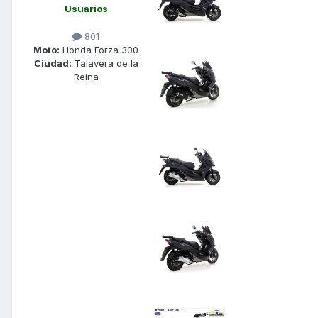
Usuarios
801
Moto:
Honda Forza 300
Ciudad:
Talavera de la
Reina