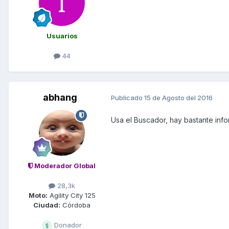
Usuarios
44
abhang
Publicado
15 de Agosto del 2016
Usa el Buscador, hay bastante info
Moderador Global
28,3k
Moto:
Agility City 125
Ciudad:
Córdoba
Donador