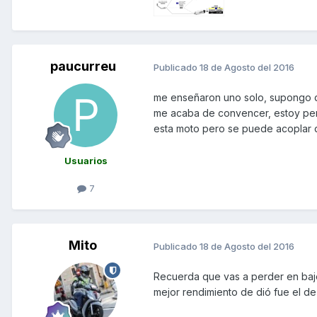
paucurreu
Publicado
18 de Agosto del 2016
me enseñaron uno solo, supongo qu
me acaba de convencer, estoy pens
esta moto pero se puede acoplar 
Usuarios
7
Mito
Publicado
18 de Agosto del 2016
Recuerda que vas a perder en baj
mejor rendimiento de dió fue el de