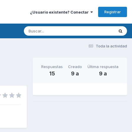
Registrar
¿Usuario existente? Conectar
Toda la actividad
Respuestas
Creado
Última respuesta
15
9 a
9 a