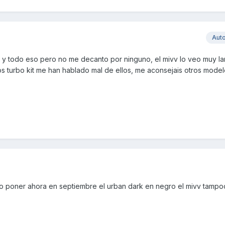
Aut
 y todo eso pero no me decanto por ninguno, el mivv lo veo muy l
s turbo kit me han hablado mal de ellos, me aconsejais otros modelo
ro poner ahora en septiembre el urban dark en negro el mivv tamp