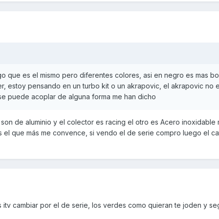
 que es el mismo pero diferentes colores, asi en negro es mas bo
 estoy pensando en un turbo kit o un akrapovic, el akrapovic no 
 se puede acoplar de alguna forma me han dicho
 son de aluminio y el colector es racing el otro es Acero inoxidable
es el que más me convence, si vendo el de serie compro luego el cat
s itv cambiar por el de serie, los verdes como quieran te joden y s