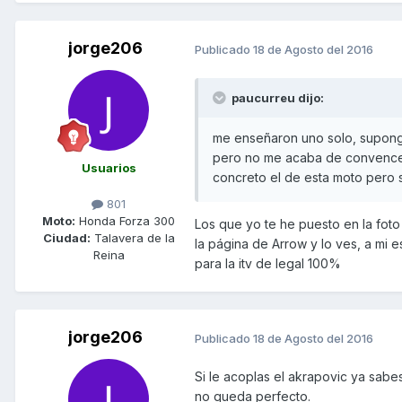
jorge206
Publicado
18 de Agosto del 2016
paucurreu dijo:
me enseñaron uno solo, supongo
pero no me acaba de convencer,
Usuarios
concreto el de esta moto pero
801
Moto:
Honda Forza 300
Los que yo te he puesto en la foto
Ciudad:
Talavera de la
la página de Arrow y lo ves, a mi 
Reina
para la itv de legal 100%
jorge206
Publicado
18 de Agosto del 2016
Si le acoplas el akrapovic ya sabe
no queda perfecto.