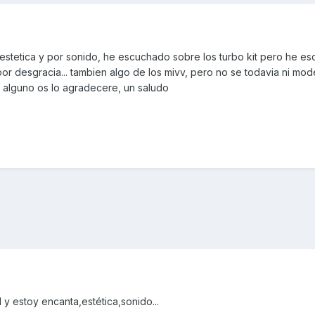
 estetica y por sonido, he escuchado sobre los turbo kit pero he e
 desgracia... tambien algo de los mivv, pero no se todavia ni mode
 alguno os lo agradecere, un saludo
y estoy encanta,estética,sonido...