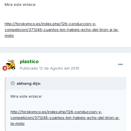
Mira este enlace:
http://forokymco.es/index.php/126-conduccion-y-
competicion/371246-cuantos-km-habeis-echo-del-tiron-a-la-
moto
plastico
Publicado
12 de Agosto del 2016
abhang dijo:
Mira este enlace:
http://forokymco.es/index.php/126-conduccion-y-
competicion/371246-cuantos-km-habeis-echo-del-tiron-a-
la-moto