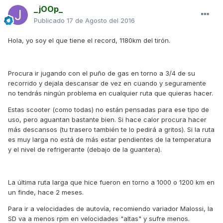
_jOOp_
Publicado
17 de Agosto del 2016
Hola, yo soy el que tiene el record, 1180km del tirón.
Procura ir jugando con el puño de gas en torno a 3/4 de su
recorrido y dejala descansar de vez en cuando y seguramente
no tendrás ningún problema en cualquier ruta que quieras hacer.
Estas scooter (como todas) no están pensadas para ese tipo de
uso, pero aguantan bastante bien. Si hace calor procura hacer
más descansos (tu trasero también te lo pedirá a gritos). Si la ruta
es muy larga no está de más estar pendientes de la temperatura
y el nivel de refrigerante (debajo de la guantera).
La última ruta larga que hice fueron en torno a 1000 o 1200 km en
un finde, hace 2 meses.
Para ir a velocidades de autovía, recomiendo variador Malossi, la
SD va a menos rpm en velocidades "altas" y sufre menos.