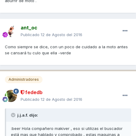
aburrir de moto .
ant_oc
Publicado
12 de Agosto del 2016
Como siempre se dice, con un poco de cuidado a la moto antes
se cansará tu culo que ella -verde
Administradores
fededb
Publicado
12 de Agosto del 2016
j.j.a.f. dijo:
:beer Hola compañero makiver , eso si utilizas el buscador
está mas que hablado y comprobado , estas maquinas a