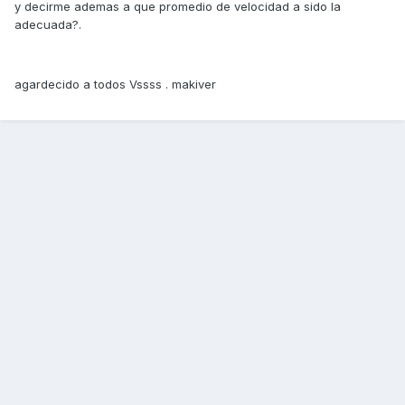
y decirme ademas a que promedio de velocidad a sido la
adecuada?.
agardecido a todos Vssss . makiver