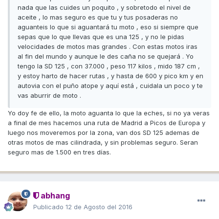
nada que las cuides un poquito , y sobretodo el nivel de
aceite , lo mas seguro es que tu y tus posaderas no
aguanteis lo que si aguantará tu moto , eso si siempre que
sepas que lo que llevas que es una 125 , y no le pidas
velocidades de motos mas grandes . Con estas motos iras
al fin del mundo y aunque le des caña no se quejará . Yo
tengo la SD 125 , con 37.000 , peso 117 kilos , mido 187 cm ,
y estoy harto de hacer rutas , y hasta de 600 y pico km y en
autovia con el puño atope y aquí está , cuidala un poco y te
vas aburrir de moto .
Yo doy fe de ello, la moto aguanta lo que la eches, si no ya veras
a final de mes hacemos una ruta de Madrid a Picos de Europa y
luego nos moveremos por la zona, van dos SD 125 ademas de
otras motos de mas cilindrada, y sin problemas seguro. Seran
seguro mas de 1.500 en tres días.
abhang
Publicado
12 de Agosto del 2016