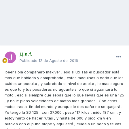
j.j.a.f.
Publicado
12 de Agosto del 2016
:beer Hola compañero makiver , eso si utilizas el buscador está
mas que hablado y comprobado , estas maquinas a nada que las
cuides un poquito , y sobretodo el nivel de aceite , lo mas seguro
es que tu y tus posaderas no aguanteis lo que si aguantará tu
moto , eso si siempre que sepas que lo que llevas que es una 125
, y no le pidas velocidades de motos mas grandes . Con estas
motos iras al fin del mundo y aunque le des caña no se quejará .
Yo tengo la SD 125 , con 37.000 , peso 117 kilos , mido 187 cm , y
estoy harto de hacer rutas , y hasta de 600 y pico km y en
autovia con el puño atope y aquí está , cuidala un poco y te vas