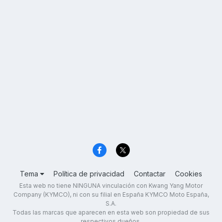
Tema
Política de privacidad
Contactar
Cookies
Esta web no tiene NINGUNA vinculación con Kwang Yang Motor
Company (KYMCO), ni con su filial en España KYMCO Moto España,
S.A.
Todas las marcas que aparecen en esta web son propiedad de sus
respectivos dueños.