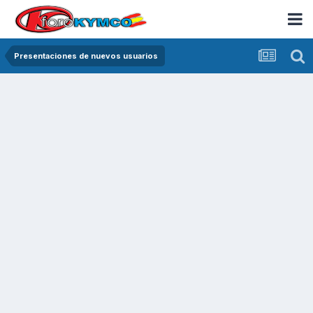
Presentaciones de nuevos usuarios