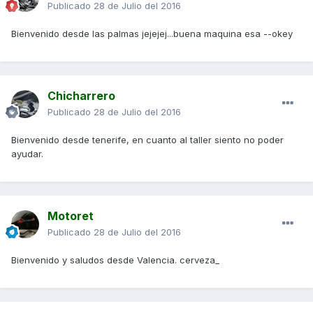
Publicado
28 de Julio del 2016
Bienvenido desde las palmas jejejej...buena maquina esa --okey
Chicharrero
Publicado
28 de Julio del 2016
Bienvenido desde tenerife, en cuanto al taller siento no poder
ayudar.
Motoret
Publicado
28 de Julio del 2016
Bienvenido y saludos desde Valencia. cerveza_