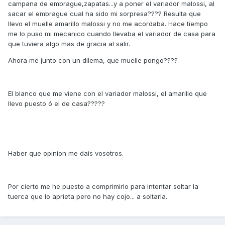
campana de embrague,zapatas...y a poner el variador malossi, al
sacar el embrague cual ha sido mi sorpresa???? Resulta que
llevo el muelle amarillo malossi y no me acordaba. Hace tiempo
me lo puso mi mecanico cuando llevaba el variador de casa para
que tuviera algo mas de gracia al salir.
Ahora me junto con un dilema, que muelle pongo????
El blanco que me viene con el variador malossi, el amarillo que
llevo puesto ó el de casa?????
Haber que opinion me dais vosotros.
Por cierto me he puesto a comprimirlo para intentar soltar la
tuerca que lo aprieta pero no hay cojo... a soltarla.