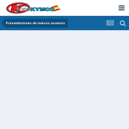
Presentaciones de nuevos usuarios