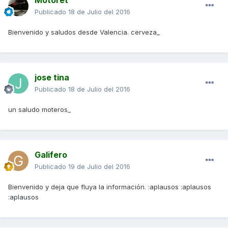
Motoret
Publicado
18 de Julio del 2016
Bienvenido y saludos desde Valencia. cerveza_
jose tina
Publicado
18 de Julio del 2016
un saludo moteros_
Galifero
Publicado
19 de Julio del 2016
Bienvenido y deja que fluya la información. :aplausos :aplausos
:aplausos