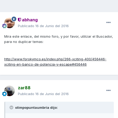
abhang
Publicado
16 de Junio del 2016
Mira este enlace, del mismo foro, y por favor, utilizar el Buscador,
para no duplicar temas:
http://www.forokymco.es/index.php/266-xciting-400/456446-
xciting-en-banco-de-potencia-y-escape#456446
zar88
Publicado
16 de Junio del 2016
olimpopuntaumbria dijo: