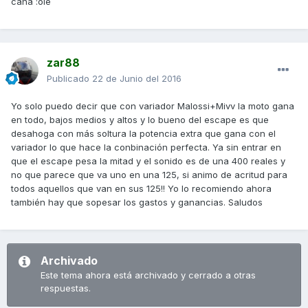
caña :ole
zar88
Publicado
22 de Junio del 2016
Yo solo puedo decir que con variador Malossi+Mivv la moto gana
en todo, bajos medios y altos y lo bueno del escape es que
desahoga con más soltura la potencia extra que gana con el
variador lo que hace la conbinación perfecta. Ya sin entrar en
que el escape pesa la mitad y el sonido es de una 400 reales y
no que parece que va uno en una 125, si animo de acritud para
todos aquellos que van en sus 125!! Yo lo recomiendo ahora
también hay que sopesar los gastos y ganancias. Saludos
Archivado
Este tema ahora está archivado y cerrado a otras
respuestas.