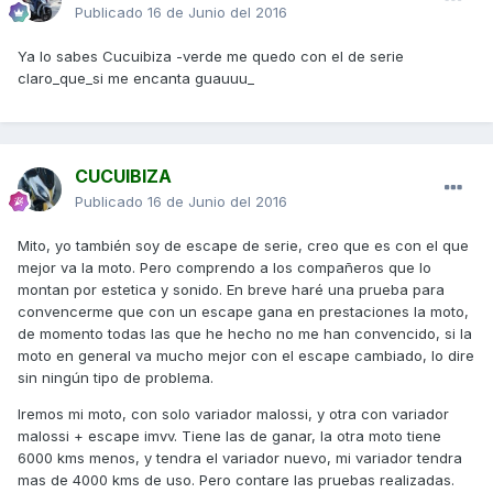
Publicado
16 de Junio del 2016
Ya lo sabes Cucuibiza -verde me quedo con el de serie
claro_que_si me encanta guauuu_
CUCUIBIZA
Publicado
16 de Junio del 2016
Mito, yo también soy de escape de serie, creo que es con el que
mejor va la moto. Pero comprendo a los compañeros que lo
montan por estetica y sonido. En breve haré una prueba para
convencerme que con un escape gana en prestaciones la moto,
de momento todas las que he hecho no me han convencido, si la
moto en general va mucho mejor con el escape cambiado, lo dire
sin ningún tipo de problema.
Iremos mi moto, con solo variador malossi, y otra con variador
malossi + escape imvv. Tiene las de ganar, la otra moto tiene
6000 kms menos, y tendra el variador nuevo, mi variador tendra
mas de 4000 kms de uso. Pero contare las pruebas realizadas.