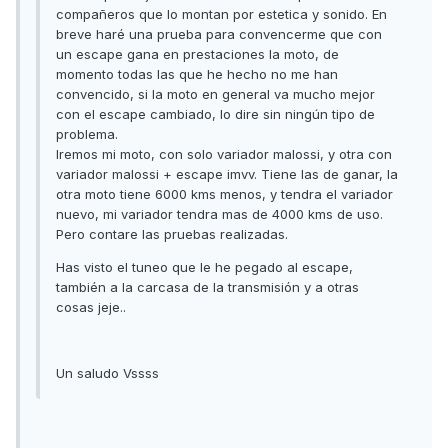
compañeros que lo montan por estetica y sonido. En
breve haré una prueba para convencerme que con
un escape gana en prestaciones la moto, de
momento todas las que he hecho no me han
convencido, si la moto en general va mucho mejor
con el escape cambiado, lo dire sin ningún tipo de
problema.
Iremos mi moto, con solo variador malossi, y otra con
variador malossi + escape imvv. Tiene las de ganar, la
otra moto tiene 6000 kms menos, y tendra el variador
nuevo, mi variador tendra mas de 4000 kms de uso.
Pero contare las pruebas realizadas.
Has visto el tuneo que le he pegado al escape,
también a la carcasa de la transmisión y a otras
cosas jeje..
Un saludo Vssss