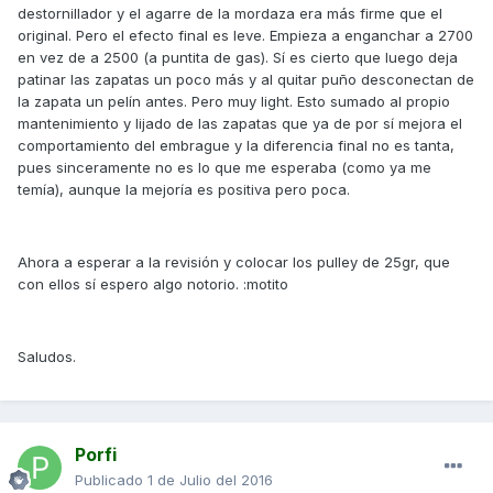
destornillador y el agarre de la mordaza era más firme que el
original. Pero el efecto final es leve. Empieza a enganchar a 2700
en vez de a 2500 (a puntita de gas). Sí es cierto que luego deja
patinar las zapatas un poco más y al quitar puño desconectan de
la zapata un pelín antes. Pero muy light. Esto sumado al propio
mantenimiento y lijado de las zapatas que ya de por sí mejora el
comportamiento del embrague y la diferencia final no es tanta,
pues sinceramente no es lo que me esperaba (como ya me
temía), aunque la mejoría es positiva pero poca.
Ahora a esperar a la revisión y colocar los pulley de 25gr, que
con ellos sí espero algo notorio. :motito
Saludos.
Porfi
Publicado
1 de Julio del 2016