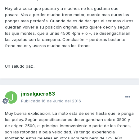
Hay otra cosa que pasara y a muchos no les gustaría que
pasara. Vas a perder mucho freno motor, cuanto mas duros los
pongas mas perderás. Cuando dejes de dar gas al ser mas duros
quedran volver a su posición original, esto quiere decir y segun
los que montes, que a unas 4500 Rpm + o -, se desengacharan
las zapatas con la campana. Conclusión = perderas bastante
freno motor y usaras mucho mas los frenos.
Un saludo paz_
jmsalguero83
Publicado
16 de Junio del 2016
Muy buena explicación. La moto está de serie hasta que le ponga
los pulley. Según especificaciones desenganchan sobre 3500 y
de origen 2500, el principal inconveniente a parte de los frenos,
son las rotondas a baja velocidad. Ya tengo experiencia
montando estos muelles en otros scouters pero de 125. Aún