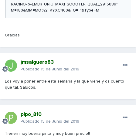
RACING-p-EMBR-ORIG-MAXI-SCOOTER-QUAD_2915089?
M=180&MM=MO%2FKYXC400&FG=-1&Type=M
Gracias!
jmsalguero83
Publicado
15 de Junio del 2016
Los voy a poner entre esta semana y la que viene y os cuento
que tal. Saludos.
pipo_810
Publicado
15 de Junio del 2016
Tienen muy buena pinta y muy buen precio!!