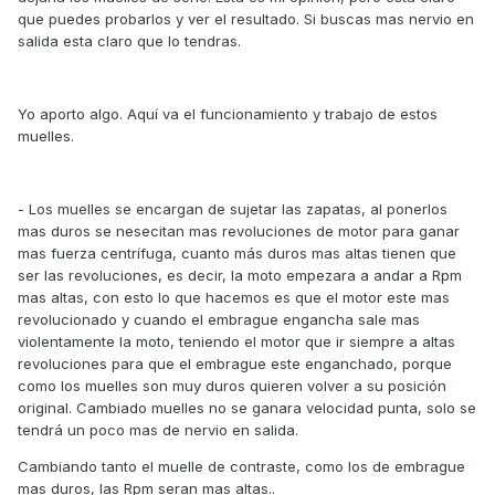
que puedes probarlos y ver el resultado. Si buscas mas nervio en
salida esta claro que lo tendras.
Yo aporto algo. Aquí va el funcionamiento y trabajo de estos
muelles.
- Los muelles se encargan de sujetar las zapatas, al ponerlos
mas duros se nesecitan mas revoluciones de motor para ganar
mas fuerza centrífuga, cuanto más duros mas altas tienen que
ser las revoluciones, es decir, la moto empezara a andar a Rpm
mas altas, con esto lo que hacemos es que el motor este mas
revolucionado y cuando el embrague engancha sale mas
violentamente la moto, teniendo el motor que ir siempre a altas
revoluciones para que el embrague este enganchado, porque
como los muelles son muy duros quieren volver a su posición
original. Cambiado muelles no se ganara velocidad punta, solo se
tendrá un poco mas de nervio en salida.
Cambiando tanto el muelle de contraste, como los de embrague
mas duros, las Rpm seran mas altas..