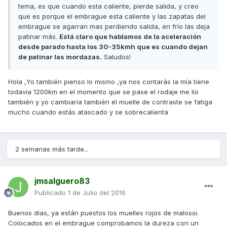
tema, es que cuando esta caliente, pierde salida, y creo
que es porque el embrague esta caliente y las zapatas del
embrague se agarran mas perdiendo salida, en frío las deja
patinar más.
Está claro que hablamos de la aceleración
desde parado hasta los 30-35kmh que es cuando dejan
de patinar las mordazas.
Saludos!
Hola ,Yo también pienso lo mismo ,ya nos contarás la mía tiene
todavía 1200km en el momento que se pase el rodaje me lío
también y yo cambiaría también el muelle de contraste se fatiga
mucho cuando estás atascado y se sobrecalienta
2 semanas más tarde...
jmsalguero83
Publicado
1 de Julio del 2016
Buenos días, ya están puestos los muelles rojos de malossi.
Colocados en el embrague comprobamos la dureza con un