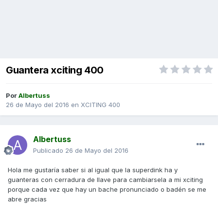
Guantera xciting 400
Por
Albertuss
26 de Mayo del 2016
en
XCITING 400
Albertuss
Publicado
26 de Mayo del 2016
Hola me gustaría saber si al igual que la superdink ha y
guanteras con cerradura de llave para cambiarsela a mi xciting
porque cada vez que hay un bache pronunciado o badén se me
abre gracias