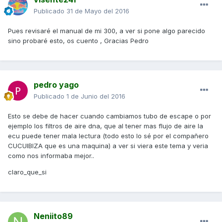
Publicado
31 de Mayo del 2016
Pues revisaré el manual de mi 300, a ver si pone algo parecido
sino probaré esto, os cuento , Gracias Pedro
pedro yago
Publicado
1 de Junio del 2016
Esto se debe de hacer cuando cambiamos tubo de escape o por
ejemplo los filtros de aire dna, que al tener mas flujo de aire la
ecu puede tener mala lectura (todo esto lo sé por el compañero
CUCUIBIZA que es una maquina) a ver si viera este tema y veria
como nos informaba mejor..
claro_que_si
Neniito89