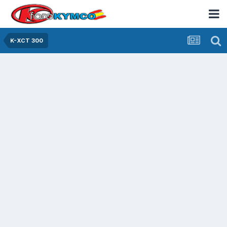
K-XCT 300