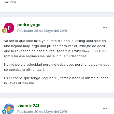
saludos
pedro yago
Publicado
28 de Mayo del 2016
Va ser lo que dice mito,yo el otro dia con la xciting 400i hice en
una bajada muy larga una prueba para ver el limite,he de decir
que lo llevo todo de casa,el resultado fue 179km/h~~8600-8700
rpm y ha ese regimen me hacia lo que tu describes.
No me perdia velocidad pero me daba esos perchones como que
se cortaba la alimentación..
En el coche que tengo (laguna 1.8) tambie hace lo mismo cuando
lo llevas al máximo..
visente241
Publicado
30 de Mayo del 2016