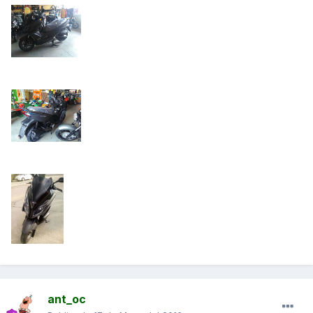
ant_oc