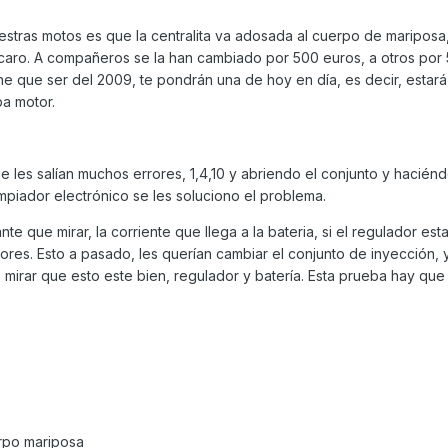
stras motos es que la centralita va adosada al cuerpo de mariposa
caro. A compañeros se la han cambiado por 500 euros, a otros por 
ene que ser del 2009, te pondrán una de hoy en día, es decir, estar
pa motor.
les salían muchos errores, 1,4,10 y abriendo el conjunto y haciénd
mpiador electrónico se les soluciono el problema.
 que mirar, la corriente que llega a la bateria, si el regulador esta
ores. Esto a pasado, les querían cambiar el conjunto de inyección, y
mirar que esto este bien, regulador y batería. Esta prueba hay que
erpo mariposa