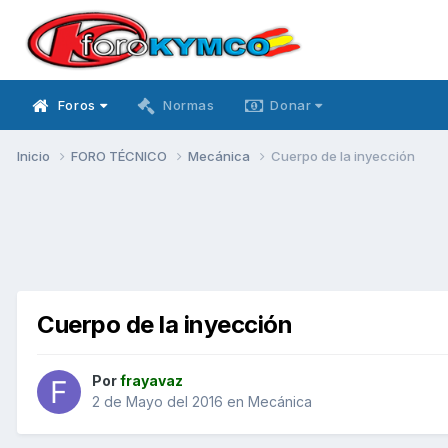
Foros
Normas
Donar
Inicio
FORO TÉCNICO
Mecánica
Cuerpo de la inyección
Cuerpo de la inyección
Por
frayavaz
2 de Mayo del 2016
en
Mecánica