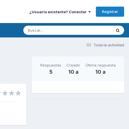
Registrar
¿Usuario existente? Conectar
Toda la actividad
Respuestas
Creado
Última respuesta
5
10 a
10 a