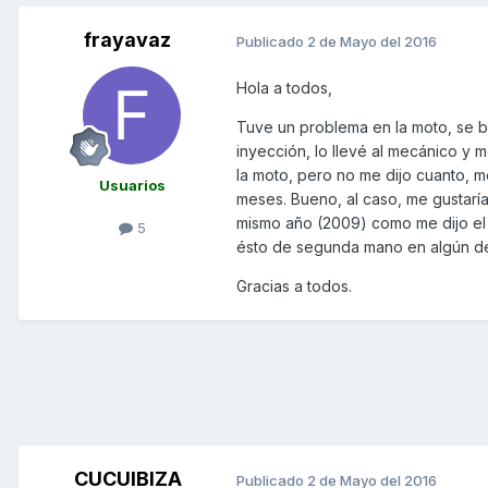
frayavaz
Publicado
2 de Mayo del 2016
Hola a todos,
Tuve un problema en la moto, se ba
inyección, lo llevé al mecánico y 
la moto, pero no me dijo cuanto, 
Usuarios
meses. Bueno, al caso, me gustarí
mismo año (2009) como me dijo el 
5
ésto de segunda mano en algún des
Gracias a todos.
CUCUIBIZA
Publicado
2 de Mayo del 2016