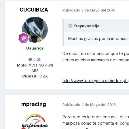
CUCUIBIZA
Publicado
3 de Mayo del 2016
frayavaz dijo:
Muchas gracias por la informac
Usuarios
De nada, en este enlace que te pon
6,2k
tienes muchos mensajes de compañ
Moto:
XCITING 400i
ABS
Ciudad:
IBIZA
http://www.forokymco.es/index.php
mpracing
Publicado
4 de Mayo del 2016
Pero que es lo que tiene mal, el c
mariposa como te comenta el compa