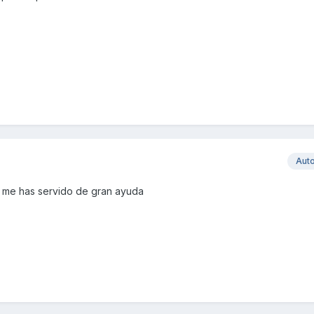
Aut
, me has servido de gran ayuda