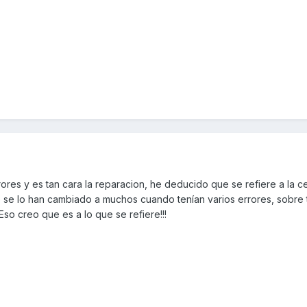
rores y es tan cara la reparacion, he deducido que se refiere a la cen
 se lo han cambiado a muchos cuando tenían varios errores, sobre 
Eso creo que es a lo que se refiere!!!