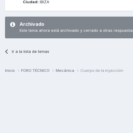
Ciudad:
IBIZA
Archivado
Este tema ahora está archivado y cerrado a otras respuesta
Ir a la lista de temas
Inicio
FORO TÉCNICO
Mecánica
Cuerpo de la inyección