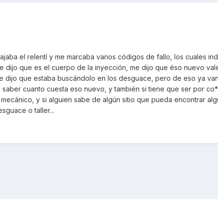
jaba el relentí y me marcaba varios códigos de fallo, los cuales ind
me dijo que es el cuerpo de la inyección, me dijo que éso nuevo va
me dijo que estaba buscándolo en los desguace, pero de eso ya van
a saber cuanto cuesta eso nuevo, y también si tiene que ser por co
mecánico, y si alguien sabe de algún sitio que pueda encontrar al
guace o taller...