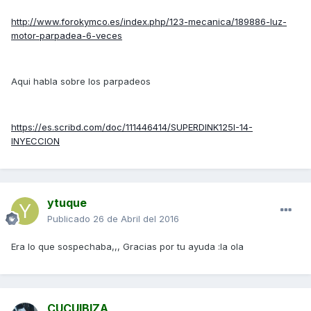
http://www.forokymco.es/index.php/123-mecanica/189886-luz-
motor-parpadea-6-veces
Aqui habla sobre los parpadeos
https://es.scribd.com/doc/111446414/SUPERDINK125I-14-
INYECCION
ytuque
Publicado
26 de Abril del 2016
Era lo que sospechaba,,, Gracias por tu ayuda :la ola
CUCUIBIZA