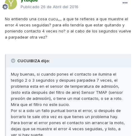
Publicado
26 de Abril del 2016
No entiendo una cosa cucu,,, a que te refieres a que muestre el
error 4 veces seguidas? para ello tendría que estar quitando y
poniendo contacto 4 veces no? o al cabo de los segundos vuelve
a parpadear otra vez?
CUCUIBIZA dijo:
Muy buenas, si cuando pones el contacto se ilumina el
testigo 2 o 3 segundos y despues parpadea 7 veces, el
problema esta en el sensor de temperatura de admisión,
(esto esta después del filtro de aire) Sensor TMAP (sensor
presión de admisión), o tiene un mal contacto, o se a roto.
Mira que el filtro no este sucio.
Por si a sido un fallo puntual borra el error, si después de
borrarlo te sale otra vez es que tienes un problema hay.
Para borrar el error pones el contacto sin arrancar la moto,
dejas que se muestre el error 4 veces seguidas, y listo, a
ver si hay suerte.