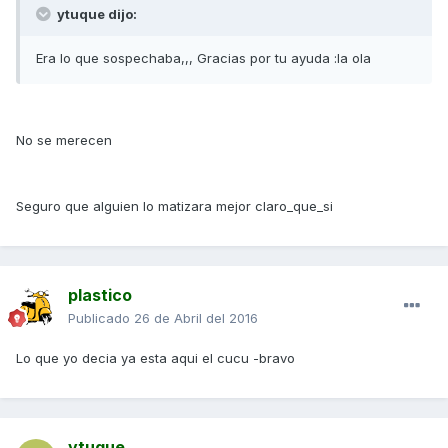
ytuque dijo:
Era lo que sospechaba,,, Gracias por tu ayuda :la ola
No se merecen
Seguro que alguien lo matizara mejor claro_que_si
plastico
Publicado
26 de Abril del 2016
Lo que yo decia ya esta aqui el cucu -bravo
ytuque