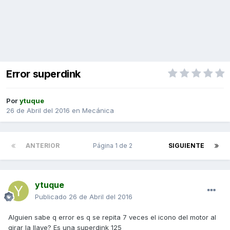
Error superdink
Por
ytuque
26 de Abril del 2016
en
Mecánica
ANTERIOR
Página 1 de 2
SIGUIENTE
ytuque
Publicado
26 de Abril del 2016
Alguien sabe q error es q se repita 7 veces el icono del motor al
girar la llave? Es una superdink 125