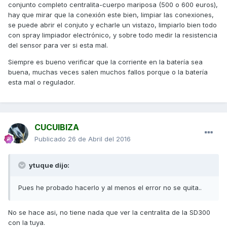
conjunto completo centralita-cuerpo mariposa (500 o 600 euros),
hay que mirar que la conexión este bien, limpiar las conexiones,
se puede abrir el conjuto y echarle un vistazo, limpiarlo bien todo
con spray limpiador electrónico, y sobre todo medir la resistencia
del sensor para ver si esta mal.
Siempre es bueno verificar que la corriente en la batería sea
buena, muchas veces salen muchos fallos porque o la batería
esta mal o regulador.
CUCUIBIZA
Publicado
26 de Abril del 2016
ytuque dijo:
Pues he probado hacerlo y al menos el error no se quita..
No se hace asi, no tiene nada que ver la centralita de la SD300
con la tuya.