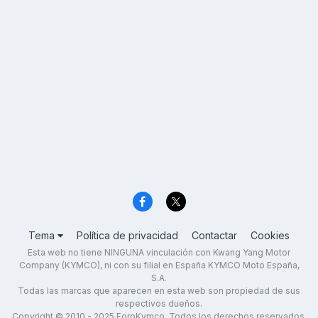
Tema
Política de privacidad
Contactar
Cookies
Esta web no tiene NINGUNA vinculación con Kwang Yang Motor
Company (KYMCO), ni con su filial en España KYMCO Moto España,
S.A.
Todas las marcas que aparecen en esta web son propiedad de sus
respectivos dueños.
Copyright © 2010 - 2025 ForoKymco. Todos los derechos reservados.