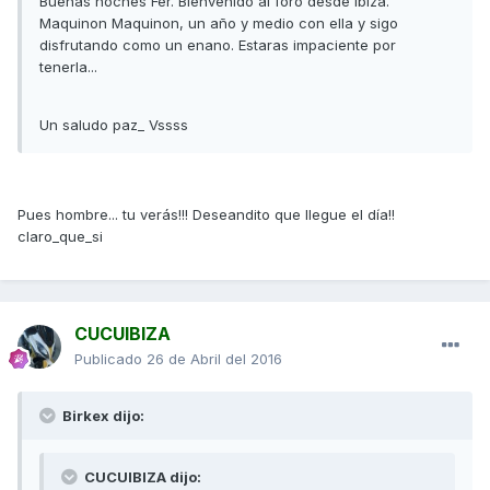
Buenas noches Fer. Bienvenido al foro desde Ibiza.
Maquinon Maquinon, un año y medio con ella y sigo
disfrutando como un enano. Estaras impaciente por
tenerla...
Un saludo paz_ Vssss
Pues hombre... tu verás!!! Deseandito que llegue el día!!
claro_que_si
CUCUIBIZA
Publicado
26 de Abril del 2016
Birkex dijo:
CUCUIBIZA dijo: