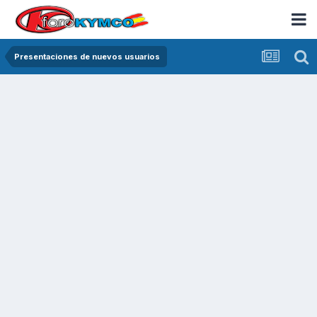
Presentaciones de nuevos usuarios