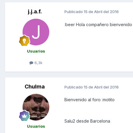
j.j.a.f.
Publicado
15 de Abril del 2016
:beer Hola compañero bienvenido 
Usuarios
6,3k
Chulma
Publicado
15 de Abril del 2016
Bienvenido al foro :motito
Salu2 desde Barcelona
Usuarios