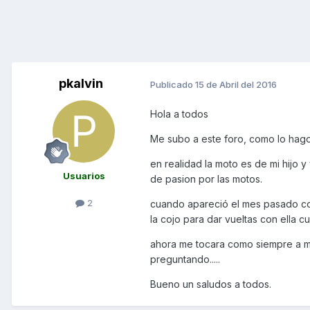
pkalvin
Publicado
15 de Abril del 2016
Hola a todos
Me subo a este foro, como lo ha
en realidad la moto es de mi hijo
Usuarios
de pasion por las motos.
2
cuando apareció el mes pasado co
la cojo para dar vueltas con ella c
ahora me tocara como siempre a mi 
preguntando.....
Bueno un saludos a todos.