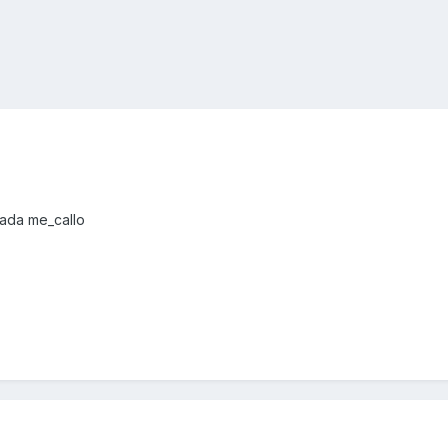
nada me_callo