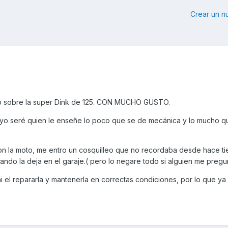
Crear un 
go sobre la super Dink de 125. CON MUCHO GUSTO.
 y yo seré quien le enseñe lo poco que se de mecánica y lo mucho q
n la moto, me entro un cosquilleo que no recordaba desde hace t
uando la deja en el garaje.( pero lo negare todo si alguien me pregu
el repararla y mantenerla en correctas condiciones, por lo que ya 