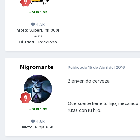
Usuarios
4,3k
Moto:
SuperDink 300i
ABS
Ciudad:
Barcelona
Nigromante
Publicado
15 de Abril del 2016
Bienvenido cerveza_
Que suerte tiene tu hijo, mecánico
Usuarios
rutas con tu hijo.
4,8k
Moto:
Ninja 650