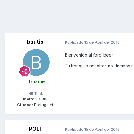
bautis
Publicado
15 de Abril del 2016
Bienvenido al foro :beer
Tu tranquilo,nosotros no diremos 
Usuarios
11,5k
Moto:
SD 300I
Ciudad:
Portugalete
POLI
Publicado
15 de Abril del 2016