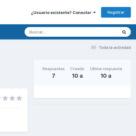
Registrar
¿Usuario existente? Conectar
Toda la actividad
Respuestas
Creado
Última respuesta
7
10 a
10 a