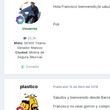
Hola Francisco bienvenido,te salu
Poli
Usuarios
22,2k
Moto:
SD300 Titanio
Variador Malossi
Ciudad:
Molina de
Segura (Murcia)
Donador
plastico
Publicado
15 de Abril del 2016
Saludos y bienvenido desde Barc
Francisco no seas gorron y compr