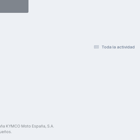
Toda la actividad
paña KYMCO Moto España, S.A.
ueños.