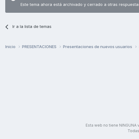
Este tema ahora está archivado y cerrado a otras respuesta
Ir a la lista de temas
Inicio
PRESENTACIONES
Presentaciones de nuevos usuarios
Esta web no tiene NINGUNA v
Todas