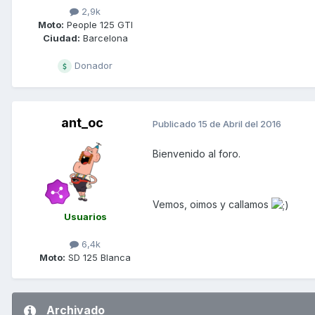
2,9k
Moto:
People 125 GTI
Ciudad:
Barcelona
Donador
ant_oc
Publicado
15 de Abril del 2016
Bienvenido al foro.
Vemos, oimos y callamos
Usuarios
6,4k
Moto:
SD 125 Blanca
Archivado