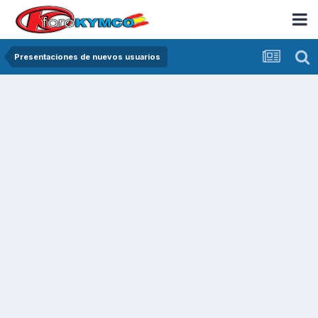
Presentaciones de nuevos usuarios