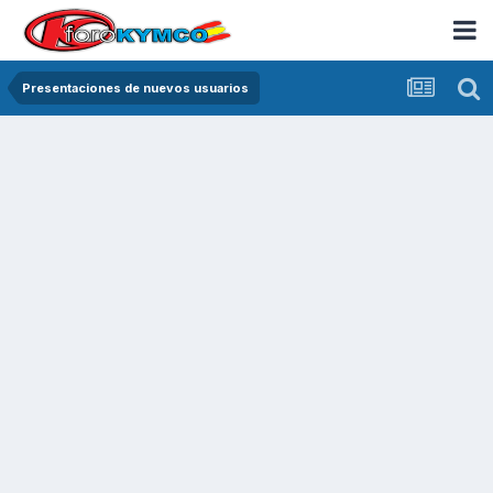
Presentaciones de nuevos usuarios