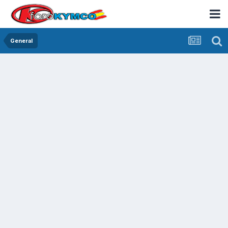
General