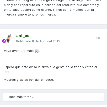
cliente. Por desgracia poca gente exige que se hagan las cosas
bien y eso repercute en la calidad del producto que compras y
en tu satisfacción como cliente. Si nos conformamos con la
mierda siempre tendremos mierda.
ant_oc
Publicado
8 de Abril del 2016
Vaya aventura mala
Espero que este aviso le sirva a la gente de la zona y estén al
loro.
Muchas gracias por dar el toque.
1 mes más tarde...