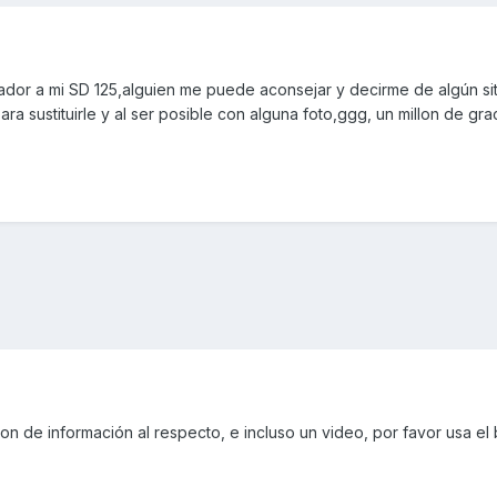
ariador a mi SD 125,alguien me puede aconsejar y decirme de algún s
ara sustituirle y al ser posible con alguna foto,ggg, un millon de gra
ton de información al respecto, e incluso un video, por favor usa el