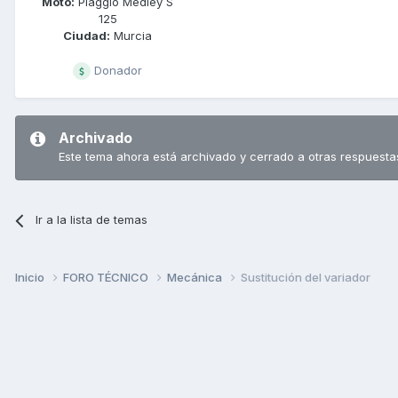
Moto:
Piaggio Medley S
125
Ciudad:
Murcia
Donador
Archivado
Este tema ahora está archivado y cerrado a otras respuesta
Ir a la lista de temas
Inicio
FORO TÉCNICO
Mecánica
Sustitución del variador