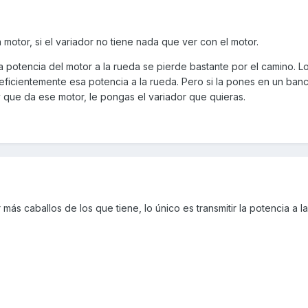
motor, si el variador no tiene nada que ver con el motor.
 la potencia del motor a la rueda se pierde bastante por el camino. 
 eficientemente esa potencia a la rueda. Pero si la pones en un ban
cv que da ese motor, le pongas el variador que quieras.
ás caballos de los que tiene, lo único es transmitir la potencia a l