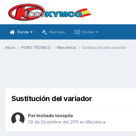
Foros
Normas
Donar
Inicio
FORO TÉCNICO
Mecánica
Sustitución del variador
Sustitución del variador
Por Invitado tonopila
29 de Diciembre del 2011
en
Mecánica