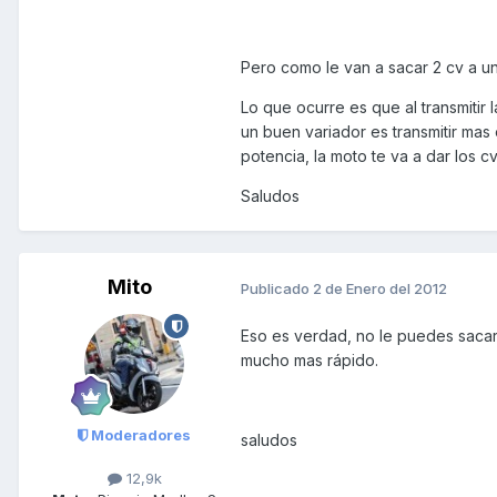
Pero como le van a sacar 2 cv a un 
Lo que ocurre es que al transmitir
un buen variador es transmitir mas
potencia, la moto te va a dar los 
Saludos
Mito
Publicado
2 de Enero del 2012
Eso es verdad, no le puedes sacar m
mucho mas rápido.
Moderadores
saludos
12,9k