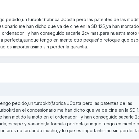
o pedido,un turbokit(fabrica JCosta pero las patentes de las modi
cesionario me han dicho que va de cine en la SD 125,ya han montado
l ordenador... y han conseguido sacarle 2cv mas,para nuestra moto
ula perfecta,aunque tengo en mente otro pequeño retoque que esp
e es importantisimo sin perder la garantia.
engo pedido,un turbokit(fabrica JCosta pero las patentes de las
urbokit)en el concesionario me han dicho que va de cine en la SD 
 han metido la moto en el ordenador... y han conseguido sacarle 2
da,escape y variador,la formula perfecta,aunque tengo en mente o
taros no tardando mucho,y lo que es importantisimo sin perder la 