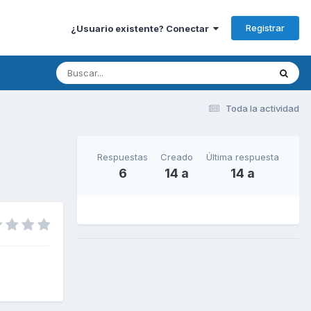
Registrar
¿Usuario existente? Conectar
Toda la actividad
Respuestas
Creado
Última respuesta
6
14 a
14 a