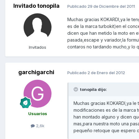
Invitado tonopila
Publicado
29 de Diciembre del 2011
Muchas gracias KOKARDI,ya le teng
es de la marca turbokit)en el con
dicen que han metido la moto en e
pasada,escape y variador,la form
contaros no tardando mucho,y lo qu
Invitados
garchigarchi
Publicado
2 de Enero del 2012
tonopila dijo:
Muchas gracias KOKARDI,ya le t
modificaciones es de la marca t
Usuarios
han montado alguno y dicen que
mas,para nuestra moto una pasa
2,6k
pequeño retoque que espero con