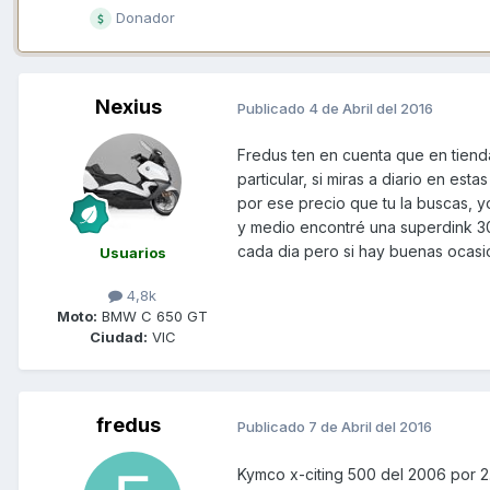
Donador
Nexius
Publicado
4 de Abril del 2016
Fredus ten en cuenta que en tien
particular, si miras a diario en e
por ese precio que tu la buscas, y
y medio encontré una superdink 30
cada dia pero si hay buenas ocasi
Usuarios
4,8k
Moto:
BMW C 650 GT
Ciudad:
VIC
fredus
Publicado
7 de Abril del 2016
Kymco x-citing 500 del 2006 por 2