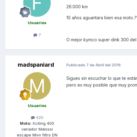
26.000 km
10 años aguantara bien esa moto..?
Usuarios
7
O mejor kymco super dink 300 del 
madspaniard
Publicado
7 de Abril del 2016
Sigues sin escuchar lo que te están
pero es muy posible que muy pronto
Usuarios
420
Moto:
Xciting 400
variador Malossi
escape Mivv filtro DN