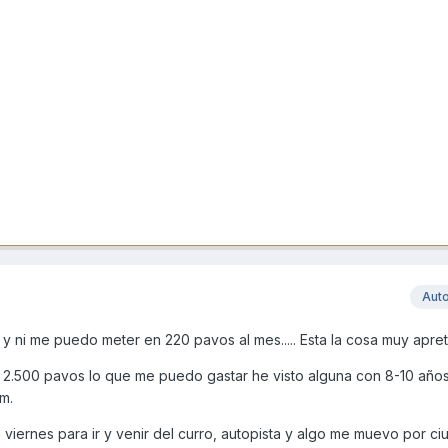
Aut
y ni me puedo meter en 220 pavos al mes..... Esta la cosa muy apret
 2.500 pavos lo que me puedo gastar he visto alguna con 8-10 año
km.
 viernes para ir y venir del curro, autopista y algo me muevo por c