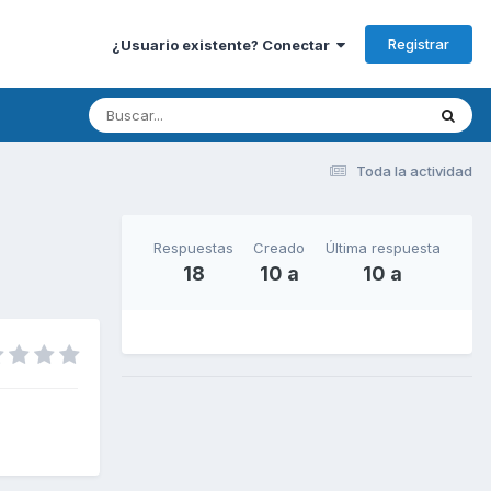
Registrar
¿Usuario existente? Conectar
Toda la actividad
Respuestas
Creado
Última respuesta
18
10 a
10 a