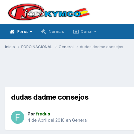
Foros
Normas
Donar
Inicio
FORO NACIONAL
General
dudas dadme consejos
dudas dadme consejos
Por
fredus
4 de Abril del 2016
en
General