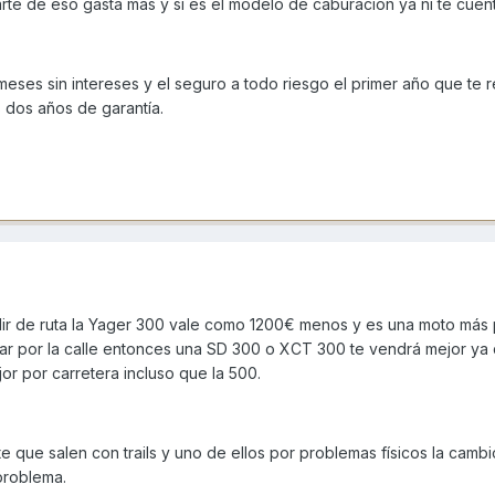
rte de eso gasta mas y si es el modelo de caburacion ya ni te cuen
eses sin intereses y el seguro a todo riesgo el primer año que te 
 dos años de garantía.
alir de ruta la Yager 300 vale como 1200€ menos y es una moto más 
usar por la calle entonces una SD 300 o XCT 300 te vendrá mejor ya
or por carretera incluso que la 500.
 que salen con trails y uno de ellos por problemas físicos la camb
problema.