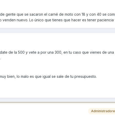
e gente que se sacaron el carné de moto con 18 y con 40 se com
lo venden nuevo. Lo único que tienes que hacer es tener paciencia 
date de la 500 y vete a por una 300, en tu caso que vienes de una 
.
uy bien, lo malo es que igual se sale de tu presupuesto.
Administrador