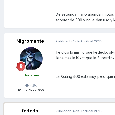
De segunda mano abundan motos d
scooter de 300 y no le dan uso y 
Nigromante
Publicado
4 de Abril del 2016
Te digo lo mismo que Fededb, olví
llena más la K-xct que la Superdink
Usuarios
La Xciting 400 está muy pero que m
4,8k
Moto:
Ninja 650
fededb
Publicado
4 de Abril del 2016