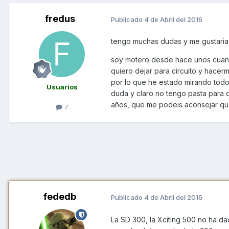
fredus
Publicado
4 de Abril del 2016
tengo muchas dudas y me gustaria e
soy motero desde hace unos cuanto
quiero dejar para circuito y hacer
por lo que he estado mirando todo
Usuarios
duda y claro no tengo pasta para
años, que me podeis aconsejar que 
7
fededb
Publicado
4 de Abril del 2016
La SD 300, la Xciting 500 no ha d