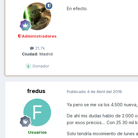
En efecto.
Administradores
21,7k
Ciudad:
Madrid
Donador
fredus
Publicado
4 de Abril del 2016
Ya pero se me va los 4.500 nueva, 
De ahí mis dudas hablo de 2.000 o
por esos precios.... Con 25 30 mil 
Usuarios
Solo tendría movimiento de lunes a