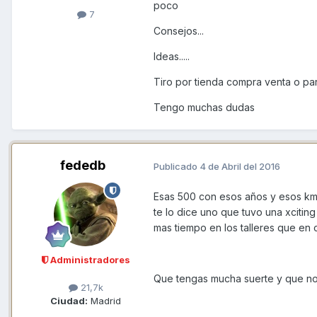
poco
7
Consejos...
Ideas.....
Tiro por tienda compra venta o parti
Tengo muchas dudas
fededb
Publicado
4 de Abril del 2016
Esas 500 con esos años y esos kms
te lo dice uno que tuvo una xciti
mas tiempo en los talleres que en 
Administradores
Que tengas mucha suerte y que no 
21,7k
Ciudad:
Madrid