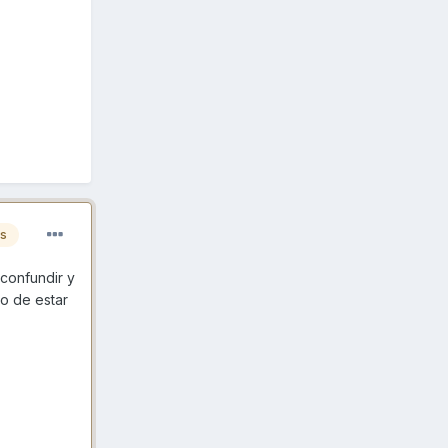
es
confundir y
o de estar