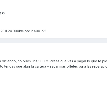
???
2011 24.000km por 2.400..???
 diciendo, no pilles una 500, tú crees que vas a pagar lo que te pid
 tengas que abrir la cartera y sacar más billetes para las reparaci