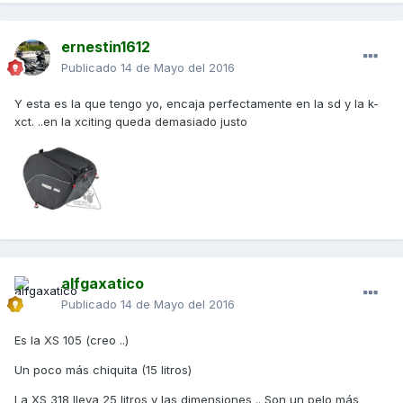
ernestin1612
Publicado
14 de Mayo del 2016
Y esta es la que tengo yo, encaja perfectamente en la sd y la k-
xct. ..en la xciting queda demasiado justo
alfgaxatico
Publicado
14 de Mayo del 2016
Es la XS 105 (creo ..)
Un poco más chiquita (15 litros)
La XS 318 lleva 25 litros y las dimensiones .. Son un pelo más