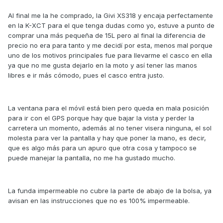
Al final me la he comprado, la Givi XS318 y encaja perfectamente
en la K-XCT para el que tenga dudas como yo, estuve a punto de
comprar una más pequeña de 15L pero al final la diferencia de
precio no era para tanto y me decidí por esta, menos mal porque
uno de los motivos principales fue para llevarme el casco en ella
ya que no me gusta dejarlo en la moto y así tener las manos
libres e ir más cómodo, pues el casco entra justo.
La ventana para el móvil está bien pero queda en mala posición
para ir con el GPS porque hay que bajar la vista y perder la
carretera un momento, además al no tener visera ninguna, el sol
molesta para ver la pantalla y hay que poner la mano, es decir,
que es algo más para un apuro que otra cosa y tampoco se
puede manejar la pantalla, no me ha gustado mucho.
La funda impermeable no cubre la parte de abajo de la bolsa, ya
avisan en las instrucciones que no es 100% impermeable.