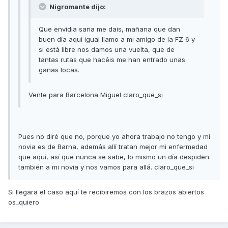
Nigromante dijo:
Que envidia sana me dais, mañana que dan
buen día aquí igual llamo a mi amigo de la FZ 6 y
si está libre nos damos una vuelta, que de
tantas rutas que hacéis me han entrado unas
ganas locas.
Vente para Barcelona Miguel claro_que_si
Pues no diré que no, porque yo ahora trabajo no tengo y mi
novia es de Barna, además allí tratan mejor mi enfermedad
que aquí, así que nunca se sabe, lo mismo un día despiden
también a mi novia y nos vamos para allá. claro_que_si
Si llegara el caso aquí te recibiremos con los brazos abiertos
os_quiero