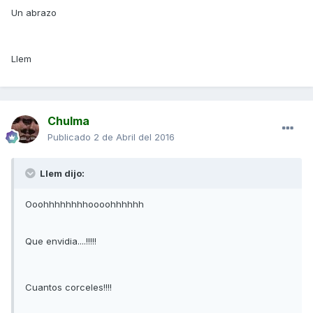
Un abrazo
Llem
Chulma
Publicado
2 de Abril del 2016
Llem dijo:
Ooohhhhhhhhoooohhhhhh
Que envidia....!!!!!
Cuantos corceles!!!!