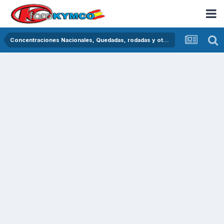
Concentraciones Nacionales, Quedadas, rodadas y otras crónicas del asfalto