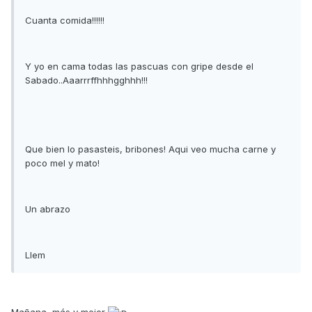
Cuanta comida!!!!!!
Y yo en cama todas las pascuas con gripe desde el
Sabado..Aaarrrffhhhgghhh!!!
Que bien lo pasasteis, bribones! Aqui veo mucha carne y
poco mel y mato!
Un abrazo
Llem