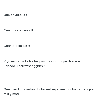
Que envidia....!!!!!
Cuantos corceles!!!!
Cuanta comida!!!!!!
Y yo en cama todas las pascuas con gripe desde el
Sabado..Aaarrrffhhhgghhh!!!
Que bien lo pasasteis, bribones! Aqui veo mucha carne y poco
mel y mato!