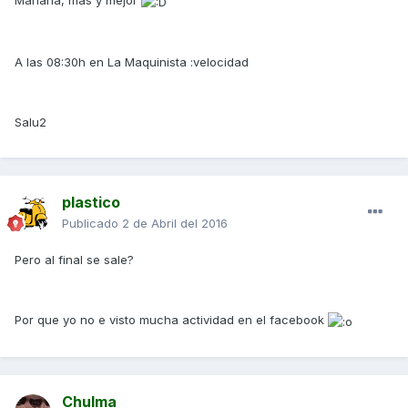
Mañana, más y mejor
A las 08:30h en La Maquinista :velocidad
Salu2
plastico
Publicado
2 de Abril del 2016
Pero al final se sale?
Por que yo no e visto mucha actividad en el facebook
Chulma