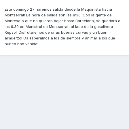
Este domingo 27 haremos salida desde la Maquinista hacia
Montserrat! La hora de salida son las 8:30. Con la gente de
Manresa o que no quieran bajar hasta Barcelona, se quedará a
las 9:30 en Monistrol de Montserrat, al lado de la gasolinera
Repsol. Disfrutaremos de unas buenas curvas y un buen
almuerzo! Os esperamos a los de siempre y animar a los que
nunca han venido!