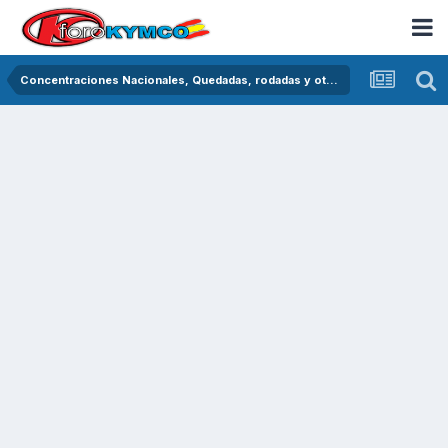
Concentraciones Nacionales, Quedadas, rodadas y otras crónicas del asfalto