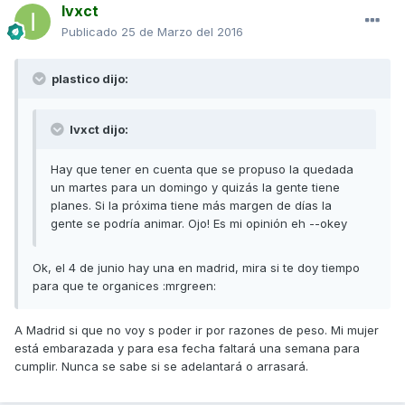
Ivxct
Publicado
25 de Marzo del 2016
plastico dijo:
Ivxct dijo:
Hay que tener en cuenta que se propuso la quedada
un martes para un domingo y quizás la gente tiene
planes. Si la próxima tiene más margen de días la
gente se podría animar. Ojo! Es mi opinión eh --okey
Ok, el 4 de junio hay una en madrid, mira si te doy tiempo
para que te organices :mrgreen:
A Madrid si que no voy s poder ir por razones de peso. Mi mujer
está embarazada y para esa fecha faltará una semana para
cumplir. Nunca se sabe si se adelantará o arrasará.