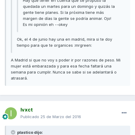
Hay que tener en cuenta que se propuso la
quedada un martes para un domingo y quizás la
gente tiene planes. Si la próxima tiene más
margen de días la gente se podría animar. Ojo!
Es mi opinión eh --okey
Ok, el 4 de junio hay una en madrid, mira si te doy
tiempo para que te organices :mrgreen:
A Madrid si que no voy s poder ir por razones de peso. Mi
mujer está embarazada y para esa fecha faltará una
semana para cumplir. Nunca se sabe si se adelantará o
atrasará.
Ivxct
Publicado
25 de Marzo del 2016
plastico dijo: