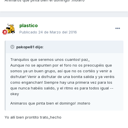
Animaros que pinta bien el domingo! :motero
plastico
Publicado
24 de Marzo del 2016
pakope81 dijo:
Tranquilos que seremos unos cuantos! paz_
Aunque no se apunten por el foro no os preocupéis que
somos ya un buen grupo, así que no os cortéis y venir a
disfrutar! Venir a disfrutar de una bonita salida y ya veréis
como enganchan! Siempre hay una primera vez para los
que nunca habéis salido, y el ritmo es para todos igual --
okey
Animaros que pinta bien el domingo! :motero
Yo allí bien prontito trato_hecho