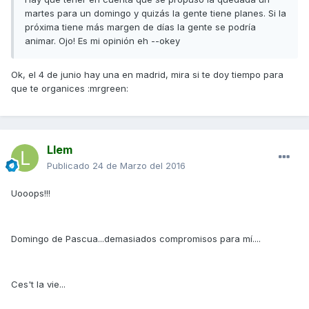
martes para un domingo y quizás la gente tiene planes. Si la
próxima tiene más margen de días la gente se podría
animar. Ojo! Es mi opinión eh --okey
Ok, el 4 de junio hay una en madrid, mira si te doy tiempo para
que te organices :mrgreen:
Llem
Publicado
24 de Marzo del 2016
Uooops!!!
Domingo de Pascua...demasiados compromisos para mí....
Ces't la vie...