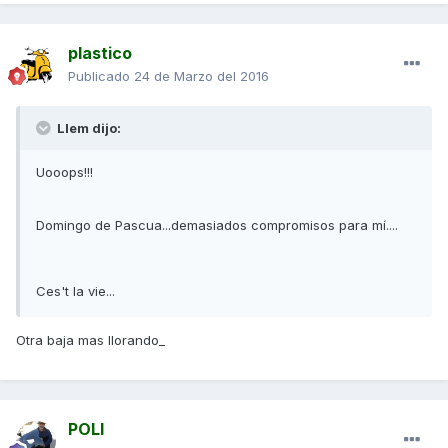
plastico
Publicado
24 de Marzo del 2016
Llem dijo:
Uooops!!!
Domingo de Pascua...demasiados compromisos para mí....
Ces't la vie...
Otra baja mas llorando_
POLI