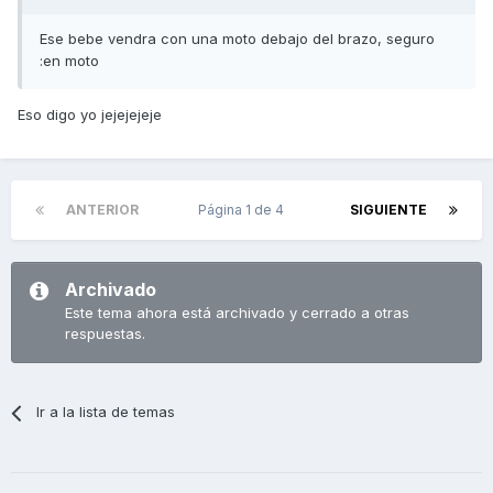
Ese bebe vendra con una moto debajo del brazo, seguro
:en moto
Eso digo yo jejejejeje
ANTERIOR
Página 1 de 4
SIGUIENTE
Archivado
Este tema ahora está archivado y cerrado a otras
respuestas.
Ir a la lista de temas