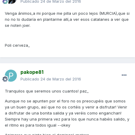
Publicado
24 de Marzo del 2016
Venga ánimos,a mi porque me pilla un poco lejos (MURCIA),que si
no no lo dudaría en plantarme allí,a ver esos catalanes a ver que
se noten joer.
Poli cerveza_
pakope81
Publicado
24 de Marzo del 2016
Tranquilos que seremos unos cuantos! paz_
Aunque no se apunten por el foro no os preocupéis que somos
ya un buen grupo, así que no os cortéis y venir a disfrutar! Venir
a disfrutar de una bonita salida y ya veréis como enganchan!
Siempre hay una primera vez para los que nunca habéis salido, y
el ritmo es para todos igual --okey