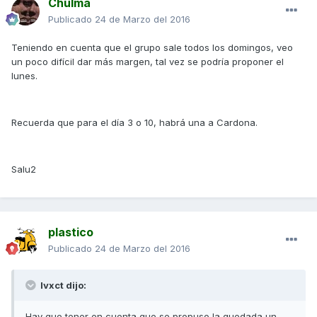
Chulma
Publicado
24 de Marzo del 2016
Teniendo en cuenta que el grupo sale todos los domingos, veo
un poco difícil dar más margen, tal vez se podría proponer el
lunes.
Recuerda que para el día 3 o 10, habrá una a Cardona.
Salu2
plastico
Publicado
24 de Marzo del 2016
Ivxct dijo:
Hay que tener en cuenta que se propuso la quedada un