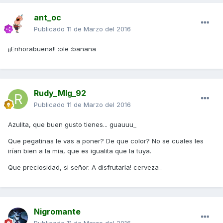
ant_oc
Publicado
11 de Marzo del 2016
¡¡Enhorabuena!! :ole :banana
Rudy_Mlg_92
Publicado
11 de Marzo del 2016
Azulita, que buen gusto tienes... guauuu_
Que pegatinas le vas a poner? De que color? No se cuales les
irían bien a la mia, que es igualita que la tuya.
Que preciosidad, si señor. A disfrutarla! cerveza_
Nigromante
Publicado
11 de Marzo del 2016