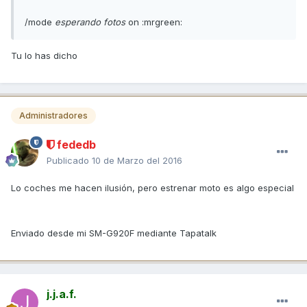
/mode
esperando fotos
on :mrgreen:
Tu lo has dicho
Administradores
fededb
Publicado
10 de Marzo del 2016
Lo coches me hacen ilusión, pero estrenar moto es algo especial
Enviado desde mi SM-G920F mediante Tapatalk
j.j.a.f.