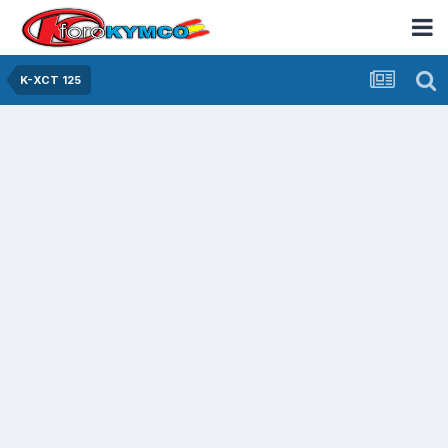
K-XCT 125