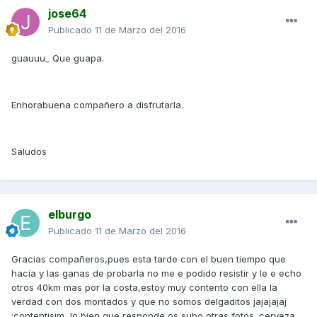
jose64
Publicado
11 de Marzo del 2016
guauuu_ Que guapa.
Enhorabuena compañero a disfrutarla.
Saludos
elburgo
Publicado
11 de Marzo del 2016
Gracias compañeros,pues esta tarde con el buen tiempo que
hacia y las ganas de probarla no me e podido resistir y le e echo
otros 40km mas por la costa,estoy muy contento con ella la
verdad con dos montados y que no somos delgaditos jajajajaj
:contentisim ,lo bien que responde,os subo otras fotos. cerveza_