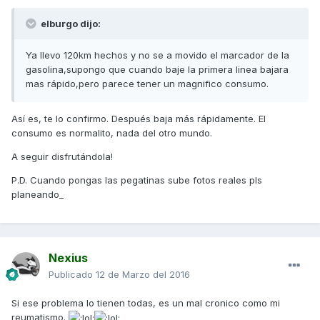
elburgo dijo:
Ya llevo 120km hechos y no se a movido el marcador de la
gasolina,supongo que cuando baje la primera linea bajara
mas rápido,pero parece tener un magnifico consumo.
Así es, te lo confirmo. Después baja más rápidamente. El
consumo es normalito, nada del otro mundo.
A seguir disfrutándola!
P.D. Cuando pongas las pegatinas sube fotos reales pls
planeando_
Nexius
Publicado
12 de Marzo del 2016
Si ese problema lo tienen todas, es un mal cronico como mi
reumatismo.