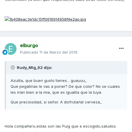
elburgo
Publicado
11 de Marzo del 2016
Rudy_Mlg_92 dijo:
Azulita, que buen gusto tienes... guauuu_
Que pegatinas le vas a poner? De que color? No se cuales
les irían bien a la mia, que es igualita que la tuya.
Que preciosidad, si señor. A disfrutarla! cerveza_
Hola compañero,estas son las Puig que e escogido,saludos.