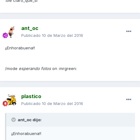
:ole claro_que_si
ant_oc
Publicado
10 de Marzo del 2016
¡¡Enhorabuena!!
/mode
esperando fotos
on :mrgreen:
plastico
Publicado
10 de Marzo del 2016
ant_oc dijo:
¡¡Enhorabuena!!