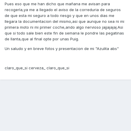
Pues eso que me han dicho que mañana me avisan para
recogerla,ya me a llegado el aviso de la correduria de seguros
de que esta mi seguro a todo riesgo y que en unos dias me
llegara la documentacion del mismo,asi que aunque no sea ni mi
primera moto ni mi primer coche,ando algo nervioso jajjajajaj.Asi
que si todo sale bien este fin de semana le pondre las pegatinas
de llanta,que al final opte por unas Puig.
Un saludo y en breve fotos y presentacion de mi "Azulita abs"
claro_que_si cerveza_ claro_que_si