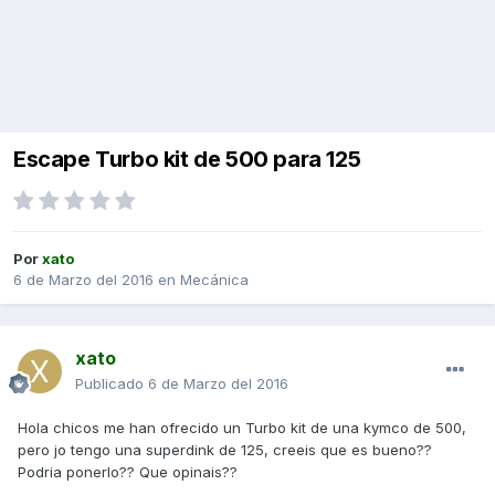
Escape Turbo kit de 500 para 125
Por
xato
6 de Marzo del 2016
en
Mecánica
xato
Publicado
6 de Marzo del 2016
Hola chicos me han ofrecido un Turbo kit de una kymco de 500,
pero jo tengo una superdink de 125, creeis que es bueno??
Podria ponerlo?? Que opinais??