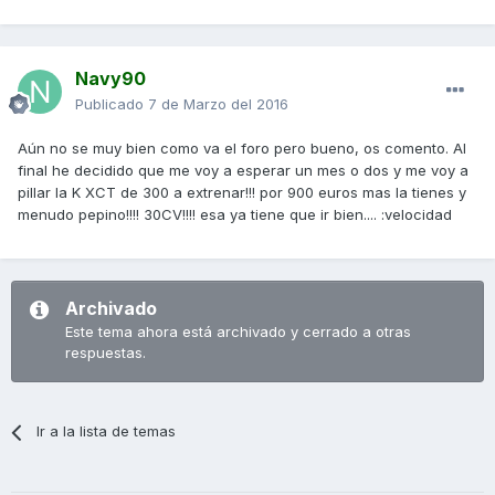
Navy90
Publicado
7 de Marzo del 2016
Aún no se muy bien como va el foro pero bueno, os comento. Al
final he decidido que me voy a esperar un mes o dos y me voy a
pillar la K XCT de 300 a extrenar!!! por 900 euros mas la tienes y
menudo pepino!!!! 30CV!!!! esa ya tiene que ir bien.... :velocidad
Archivado
Este tema ahora está archivado y cerrado a otras
respuestas.
Ir a la lista de temas