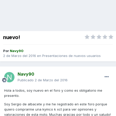
nuevo!
Por
Navy90
2 de Marzo del 2016
en
Presentaciones de nuevos usuarios
Navy90
Publicado
2 de Marzo del 2016
Hola a todos, soy nuevo en el foro y como es obligatorio me
presento.
Soy Sergio de albacete y me he registrado en este foro porque
quiero comprarme una kymco k xct para ver opiniones y
valoraciones de esta moto. Muchas gracias por todo y un saludo!