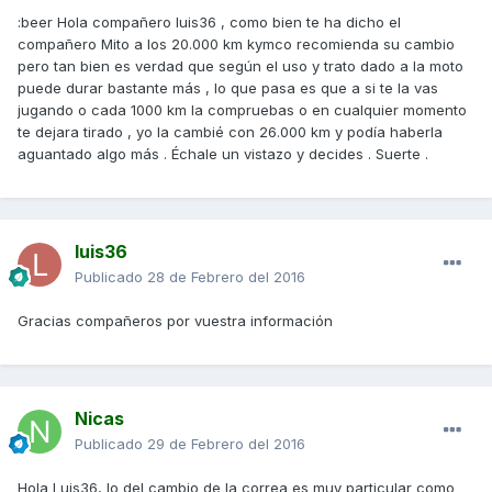
:beer Hola compañero luis36 , como bien te ha dicho el
compañero Mito a los 20.000 km kymco recomienda su cambio
pero tan bien es verdad que según el uso y trato dado a la moto
puede durar bastante más , lo que pasa es que a si te la vas
jugando o cada 1000 km la compruebas o en cualquier momento
te dejara tirado , yo la cambié con 26.000 km y podía haberla
aguantado algo más . Échale un vistazo y decides . Suerte .
luis36
Publicado
28 de Febrero del 2016
Gracias compañeros por vuestra información
Nicas
Publicado
29 de Febrero del 2016
Hola Luis36, lo del cambio de la correa es muy particular como