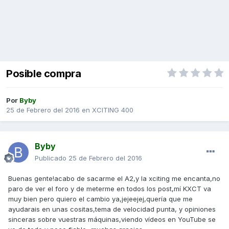
Posible compra
Por
Byby
25 de Febrero del 2016
en
XCITING 400
Byby
Publicado
25 de Febrero del 2016
Buenas gente!acabo de sacarme el A2,y la xciting me encanta,no
paro de ver el foro y de meterme en todos los post,mí KXCT va
muy bien pero quiero el cambio ya,jejeejej,quería que me
ayudarais en unas cositas,tema de velocidad punta, y opiniones
sinceras sobre vuestras máquinas,viendo vídeos en YouTube se