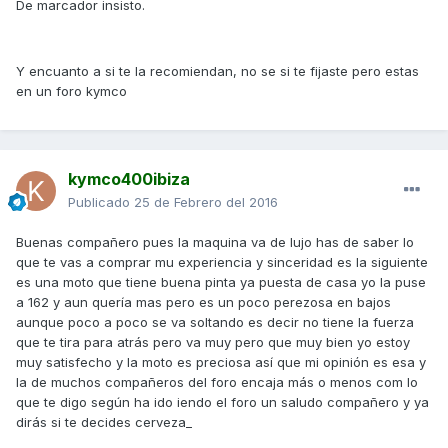
De marcador insisto.
Y encuanto a si te la recomiendan, no se si te fijaste pero estas
en un foro kymco
kymco400ibiza
Publicado
25 de Febrero del 2016
Buenas compañero pues la maquina va de lujo has de saber lo
que te vas a comprar mu experiencia y sinceridad es la siguiente
es una moto que tiene buena pinta ya puesta de casa yo la puse
a 162 y aun quería mas pero es un poco perezosa en bajos
aunque poco a poco se va soltando es decir no tiene la fuerza
que te tira para atrás pero va muy pero que muy bien yo estoy
muy satisfecho y la moto es preciosa así que mi opinión es esa y
la de muchos compañeros del foro encaja más o menos com lo
que te digo según ha ido iendo el foro un saludo compañero y ya
dirás si te decides cerveza_