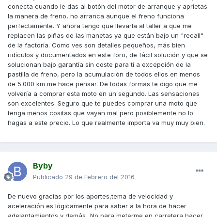
conecta cuando le das al botón del motor de arranque y aprietas
la manera de freno, no arranca aunque el freno funciona
perfectamente. Y ahora tengo que llevarla al taller a que me
replacen las piñas de las manetas ya que están bajo un "recall"
de la factoría. Como ves son detalles pequeños, más bien
ridículos y documentados en este foro, de fácil solución y que se
solucionan bajo garantía sin coste para ti a excepción de la
pastilla de freno, pero la acumulación de todos ellos en menos
de 5.000 km me hace pensar. De todas formas te digo que me
volvería a comprar esta moto en un segundo. Las sensaciones
son excelentes. Seguro que te puedes comprar una moto que
tenga menos cositas que vayan mal pero posiblemente no lo
hagas a este precio. Lo que realmente importa va muy muy bien.
Byby
Publicado
29 de Febrero del 2016
De nuevo gracias por los aportes,tema de velocidad y
aceleración es lógicamente para saber a la hora de hacer
adelantamientos y demás...No para meterme en carretera hacer