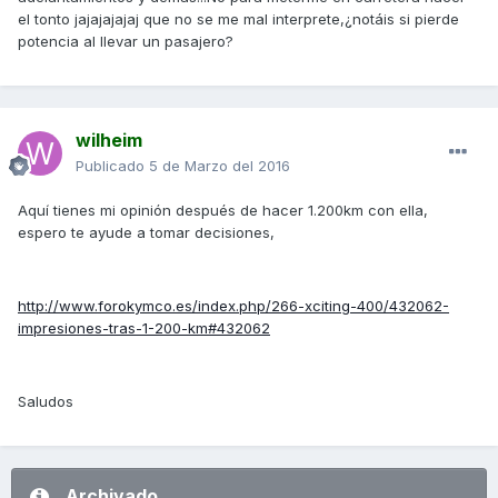
el tonto jajajajajaj que no se me mal interprete,¿notáis si pierde
potencia al llevar un pasajero?
wilheim
Publicado
5 de Marzo del 2016
Aquí tienes mi opinión después de hacer 1.200km con ella,
espero te ayude a tomar decisiones,
http://www.forokymco.es/index.php/266-xciting-400/432062-
impresiones-tras-1-200-km#432062
Saludos
Archivado