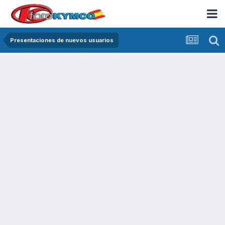
Presentaciones de nuevos usuarios