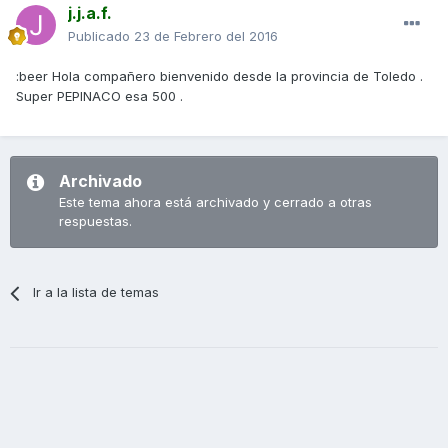
j.j.a.f.
Publicado
23 de Febrero del 2016
:beer Hola compañero bienvenido desde la provincia de Toledo .
Super PEPINACO esa 500 .
Archivado
Este tema ahora está archivado y cerrado a otras
respuestas.
Ir a la lista de temas