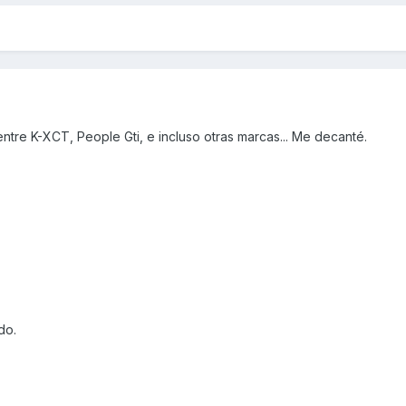
entre K-XCT, People Gti, e incluso otras marcas... Me decanté.
do.