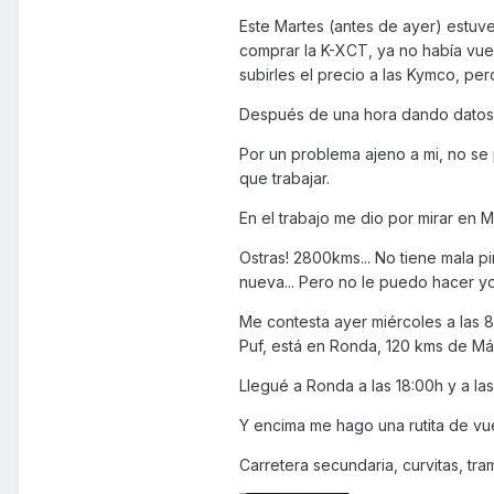
Este Martes (antes de ayer) estuv
comprar la K-XCT, ya no había vuel
subirles el precio a las Kymco, p
Después de una hora dando datos
Por un problema ajeno a mi, no se
que trabajar.
En el trabajo me dio por mirar en M
Ostras! 2800kms... No tiene mala p
nueva... Pero no le puedo hacer yo
Me contesta ayer miércoles a las 8
Puf, está en Ronda, 120 kms de Mála
Llegué a Ronda a las 18:00h y a la
Y encima me hago una rutita de vue
Carretera secundaria, curvitas, tr