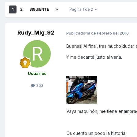
1
2
SIGUIENTE
Página 1 de 2
Rudy_Mlg_92
Publicado
18 de Febrero del 2016
Buenas! Al final, tras mucho dudar 
Y me decanté justo al verla.
Usuarios
353
Vaya maquinón, me tiene enamora
Os cuento un poco la historia.