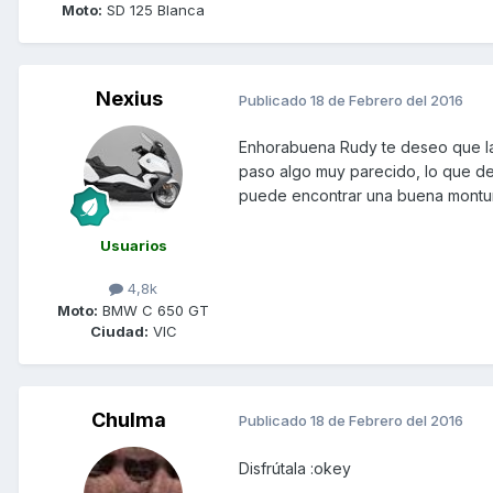
Moto:
SD 125 Blanca
Nexius
Publicado
18 de Febrero del 2016
Enhorabuena Rudy te deseo que la 
paso algo muy parecido, lo que d
puede encontrar una buena montur
Usuarios
4,8k
Moto:
BMW C 650 GT
Ciudad:
VIC
Chulma
Publicado
18 de Febrero del 2016
Disfrútala :okey