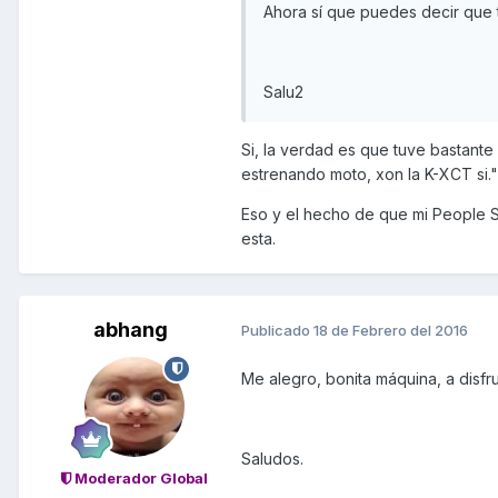
Ahora sí que puedes decir que
Salu2
Si, la verdad es que tuve bastante
estrenando moto, xon la K-XCT si."
Eso y el hecho de que mi People 
esta.
abhang
Publicado
18 de Febrero del 2016
Me alegro, bonita máquina, a disfru
Saludos.
Moderador Global