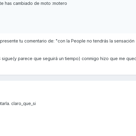
 te has cambiado de moto :motero
 presente tu comentario de: "con la People no tendrás la sensación
S sigue(y parece que seguirá un tiempo) conmigo hizo que me que
tarla. claro_que_si