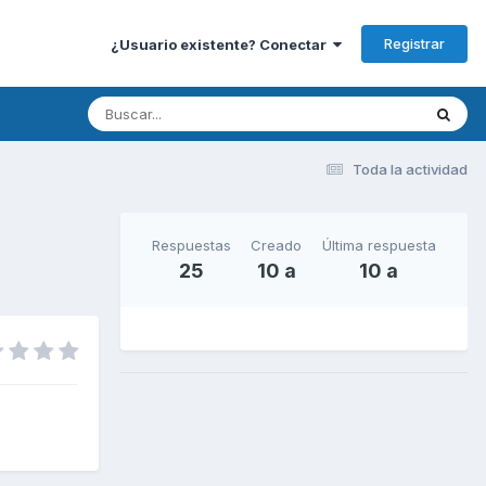
Registrar
¿Usuario existente? Conectar
Toda la actividad
Respuestas
Creado
Última respuesta
25
10 a
10 a