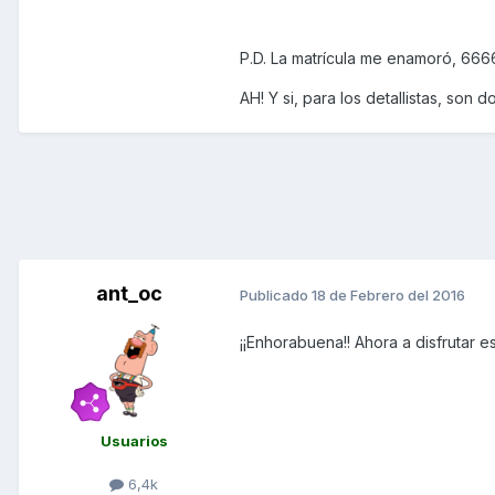
P.D. La matrícula me enamoró, 6666 
AH! Y si, para los detallistas, son d
ant_oc
Publicado
18 de Febrero del 2016
¡¡Enhorabuena!! Ahora a disfrutar 
Usuarios
6,4k