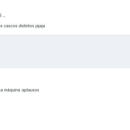
...
os cascos distintos jajaja
esa máquina :aplausos