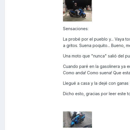
Sensaciones:
La probé por el pueblo y... Vaya t
a gritos. Suena poquito... Bueno, me
Una moto que "nunca" salió del pu
Cuando paré en la gasolinera ya e
Como anda! Como suena! Que estab
Llegué a casa y la dejé con ganas 
Dicho esto, gracias por leer este to