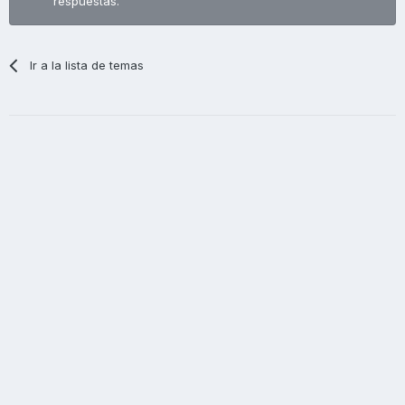
respuestas.
Ir a la lista de temas