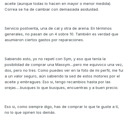
aceite (aunque todas lo hacen en mayor o menor medida).
Correa se ha de cambiar con demasiada asiduidad.
Servicio postventa, una de cal y otra de arena. En términos
generales, no pasan de un 4 sobre 10. También es verdad que
asumieron ciertos gastos por reparaciones.
Sabiendo esto, yo no repetí con Sym, y eso que tenía la
posibilidad de comprar una Maxsym....pero me equivoco una vez,
dos, pero no tres. Como puedes ver en la foto de mi perfil, me fui
a un valor seguro, aún sabiendo la sed de estos motores por el
aceite y embragues. Eso si, tengo recambios hasta por las
orejas.....busques lo que busques, encuentras y a buen precio.
Eso si, como siempre digo, has de comprar lo que te guste a tí,
no lo que opinen los demás.