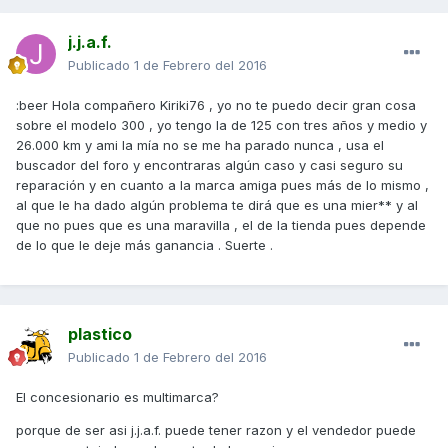
j.j.a.f.
Publicado
1 de Febrero del 2016
:beer Hola compañero Kiriki76 , yo no te puedo decir gran cosa
sobre el modelo 300 , yo tengo la de 125 con tres años y medio y
26.000 km y ami la mía no se me ha parado nunca , usa el
buscador del foro y encontraras algún caso y casi seguro su
reparación y en cuanto a la marca amiga pues más de lo mismo ,
al que le ha dado algún problema te dirá que es una mier** y al
que no pues que es una maravilla , el de la tienda pues depende
de lo que le deje más ganancia . Suerte .
plastico
Publicado
1 de Febrero del 2016
El concesionario es multimarca?
porque de ser asi j.j.a.f. puede tener razon y el vendedor puede