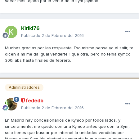
sacar mas tajada por la venta de la sym joymax
Kiriki76
Publicado
2 de Febrero del 2016
Muchas gracias por las respuesta. Eso mismo pense yo al salir, te
dicen a mi me da igual venderte 1 que otra, pero no tenia kymco
300i abs hasta finales de febrero.
Administradores
fededb
Publicado
2 de Febrero del 2016
En Madrid hay concesionarios de Kymco por todos lados, y
sinceramente, me quedo con una Kymco antes que con la Sym,
solo tienes que buscar por internet la unidades vendidas por
Kymco y por Sym. No obstante comprate la que mas te convenza.