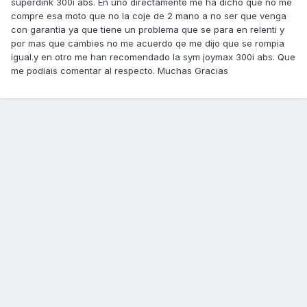
superdink 300i abs. En uno directamente me ha dicho que no me
compre esa moto que no la coje de 2 mano a no ser que venga
con garantia ya que tiene un problema que se para en relenti y
por mas que cambies no me acuerdo qe me dijo que se rompia
igual.y en otro me han recomendado la sym joymax 300i abs. Que
me podiais comentar al respecto. Muchas Gracias