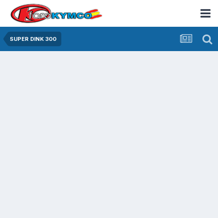
SUPER DINK 300