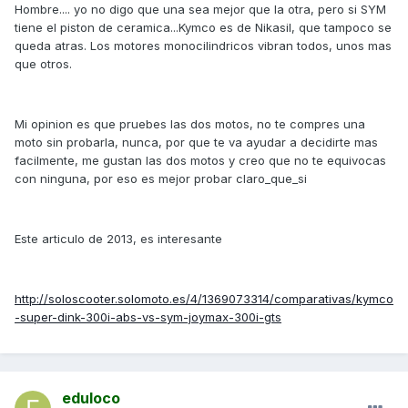
Hombre.... yo no digo que una sea mejor que la otra, pero si SYM
tiene el piston de ceramica...Kymco es de Nikasil, que tampoco se
queda atras. Los motores monocilindricos vibran todos, unos mas
que otros.
Mi opinion es que pruebes las dos motos, no te compres una
moto sin probarla, nunca, por que te va ayudar a decidirte mas
facilmente, me gustan las dos motos y creo que no te equivocas
con ninguna, por eso es mejor probar claro_que_si
Este articulo de 2013, es interesante
http://soloscooter.solomoto.es/4/1369073314/comparativas/kymco
-super-dink-300i-abs-vs-sym-joymax-300i-gts
eduloco