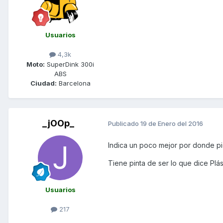
Usuarios
4,3k
Moto:
SuperDink 300i
ABS
Ciudad:
Barcelona
_jOOp_
Publicado
19 de Enero del 2016
Indica un poco mejor por donde pi
Tiene pinta de ser lo que dice Plást
Usuarios
217