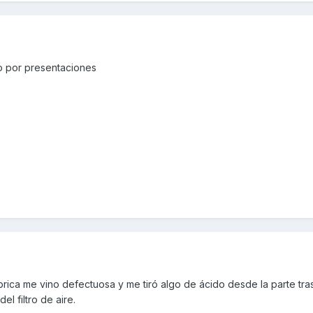
ro por presentaciones
fábrica me vino defectuosa y me tiró algo de ácido desde la parte tra
el filtro de aire.