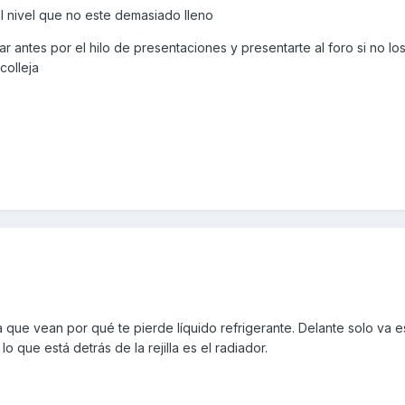
el nivel que no este demasiado lleno
 antes por el hilo de presentaciones y presentarte al foro si no lo
colleja
que vean por qué te pierde líquido refrigerante. Delante solo va e
o que está detrás de la rejilla es el radiador.