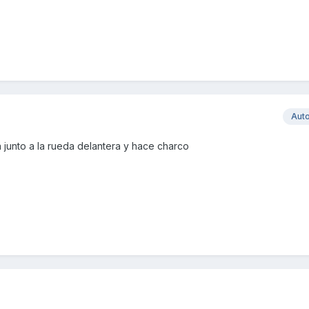
Aut
ta junto a la rueda delantera y hace charco