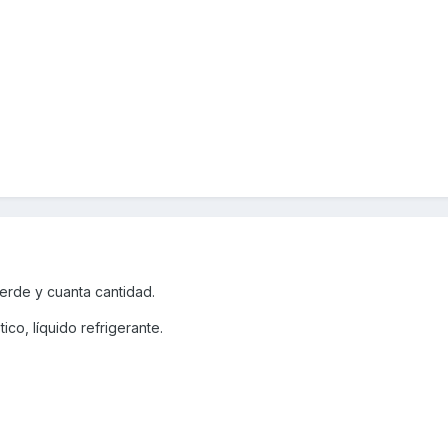
erde y cuanta cantidad.
ico, líquido refrigerante.