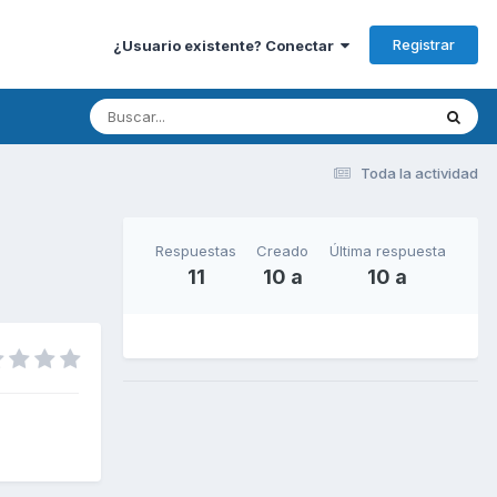
Registrar
¿Usuario existente? Conectar
Toda la actividad
Respuestas
Creado
Última respuesta
11
10 a
10 a