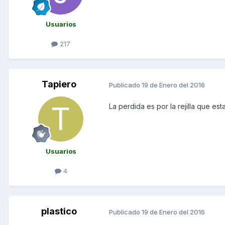
Usuarios
217
Tapiero
Publicado
19 de Enero del 2016
La perdida es por la rejilla que es
Usuarios
4
plastico
Publicado
19 de Enero del 2016