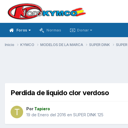
Foros
Normas
Donar
Inicio
KYMCO
MODELOS DE LA MARCA
SUPER DINK
SUPER
Perdida de liquido clor verdoso
Por
Tapiero
19 de Enero del 2016
en
SUPER DINK 125