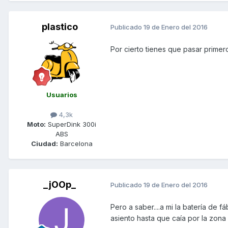
plastico
Publicado
19 de Enero del 2016
Por cierto tienes que pasar prime
Usuarios
4,3k
Moto:
SuperDink 300i
ABS
Ciudad:
Barcelona
_jOOp_
Publicado
19 de Enero del 2016
Pero a saber....a mi la batería de 
asiento hasta que caía por la zona d