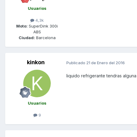
Usuarios
4,3k
Moto:
SuperDink 300i
ABS
Ciudad:
Barcelona
kinkon
Publicado
21 de Enero del 2016
liquido refrigerante tendras algun
Usuarios
9