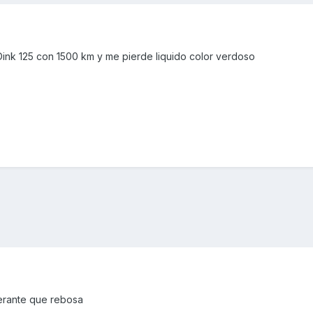
ink 125 con 1500 km y me pierde liquido color verdoso
gerante que rebosa