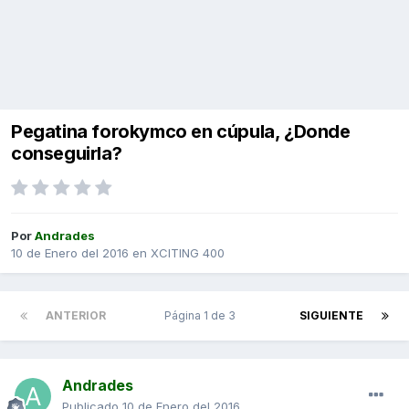
Pegatina forokymco en cúpula, ¿Donde
conseguirla?
Por
Andrades
10 de Enero del 2016
en
XCITING 400
ANTERIOR
Página 1 de 3
SIGUIENTE
Andrades
Publicado
10 de Enero del 2016