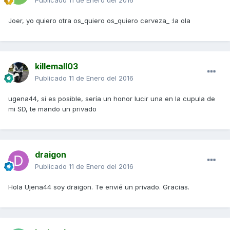
Publicado
11 de Enero del 2016
Joer, yo quiero otra os_quiero os_quiero cerveza_ :la ola
killemall03
Publicado
11 de Enero del 2016
ugena44, si es posible, sería un honor lucir una en la cupula de
mi SD, te mando un privado
draigon
Publicado
11 de Enero del 2016
Hola Ujena44 soy draigon. Te envié un privado. Gracias.