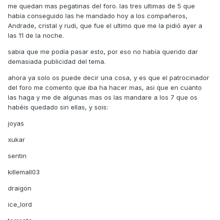
me quedan mas pegatinas del foro. las tres ultimas de 5 que
había conseguido las he mandado hoy a los compañeros,
Andrade, cristal y rudi, que fue el ultimo que me la pidió ayer a
las 11 de la noche.
sabia que me podía pasar esto, por eso no había querido dar
demasiada publicidad del tema.
ahora ya solo os puede decir una cosa, y es que el patrocinador
del foro me comento que iba ha hacer mas, asi que en cuanto
las haga y me de algunas mas os las mandare a los 7 que os
habéis quedado sin ellas, y sois:
joyas
xukar
sentin
killemall03
draigon
ice_lord