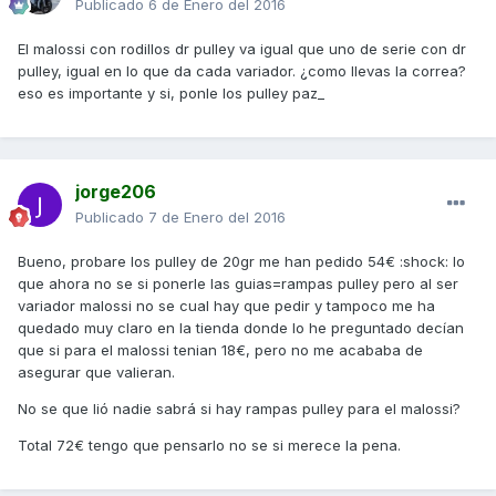
Publicado
6 de Enero del 2016
El malossi con rodillos dr pulley va igual que uno de serie con dr
pulley, igual en lo que da cada variador. ¿como llevas la correa?
eso es importante y si, ponle los pulley paz_
jorge206
Publicado
7 de Enero del 2016
Bueno, probare los pulley de 20gr me han pedido 54€ :shock: lo
que ahora no se si ponerle las guias=rampas pulley pero al ser
variador malossi no se cual hay que pedir y tampoco me ha
quedado muy claro en la tienda donde lo he preguntado decían
que si para el malossi tenian 18€, pero no me acababa de
asegurar que valieran.
No se que lió nadie sabrá si hay rampas pulley para el malossi?
Total 72€ tengo que pensarlo no se si merece la pena.