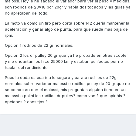
malossi. Hoy le he sacado el variador para ver el peso y medidas,
son rodillos de 23x18 por 20gr y había dos tocados y las guías ya
no apretaban del todo.
La moto va como un tiro pero corta sobre 142 quería mantener la
aceleración y ganar algo de punta, para que ruede mas baja de
rpm.
Opción 1 rodillos de 22 gr normales.
Opción 2 los dr pulley 20 gr que ya he probado en otras scooter
y me encantan los hice 25000 km y estaban perfectos por no
hablar del rendimiento.
Pues la duda es esa ir a lo seguro y barato rodillos de 22gr
normales sobre variador malossi o rodillos pulley de 20 gr que no
se como iran con el malossi, mis preguntas alguien tiene en un
malossi o polini los rodillos dr pulley? como van ? que opináis ?
opciones ? consejos ?