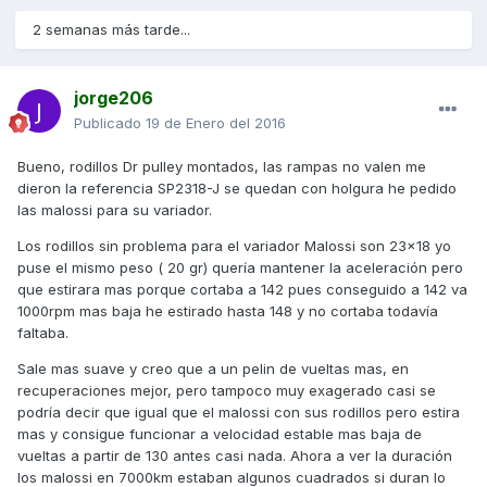
2 semanas más tarde...
jorge206
Publicado
19 de Enero del 2016
Bueno, rodillos Dr pulley montados, las rampas no valen me
dieron la referencia SP2318-J se quedan con holgura he pedido
las malossi para su variador.
Los rodillos sin problema para el variador Malossi son 23x18 yo
puse el mismo peso ( 20 gr) quería mantener la aceleración pero
que estirara mas porque cortaba a 142 pues conseguido a 142 va
1000rpm mas baja he estirado hasta 148 y no cortaba todavía
faltaba.
Sale mas suave y creo que a un pelin de vueltas mas, en
recuperaciones mejor, pero tampoco muy exagerado casi se
podría decir que igual que el malossi con sus rodillos pero estira
mas y consigue funcionar a velocidad estable mas baja de
vueltas a partir de 130 antes casi nada. Ahora a ver la duración
los malossi en 7000km estaban algunos cuadrados si duran lo