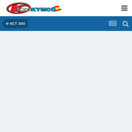
K-XCT 300