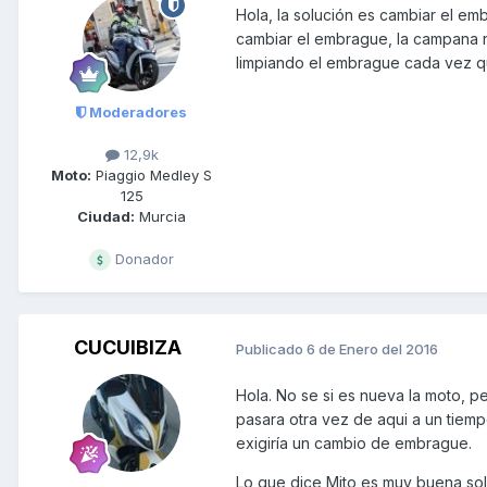
Hola, la solución es cambiar el emb
cambiar el embrague, la campana no
limpiando el embrague cada vez q
Moderadores
12,9k
Moto:
Piaggio Medley S
125
Ciudad:
Murcia
Donador
CUCUIBIZA
Publicado
6 de Enero del 2016
Hola. No se si es nueva la moto, p
pasara otra vez de aqui a un tiempo
exigiría un cambio de embrague.
Lo que dice Mito es muy buena solu