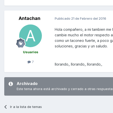
Antachan
Publicado
21 de Febrero del 2016
Hola compañero, a mi tambien me l
cambie mucho el motor respecto al
como un taconeo fuerte, a poco g
soluciones, gracias y un saludo.
Usuarios
7
llorando_ llorando_ llorando_
Archivado
Este tema ahora está archivado y cerrado a otras respuesta
Ir a la lista de temas