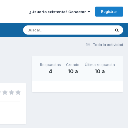
Registrar
¿Usuario existente? Conectar
Toda la actividad
Respuestas
Creado
Última respuesta
4
10 a
10 a