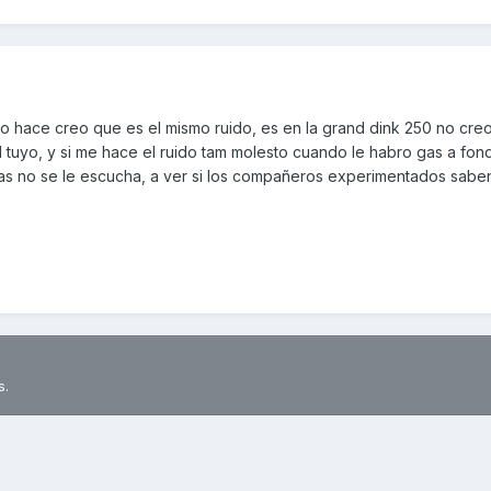
o hace creo que es el mismo ruido, es en la grand dink 250 no cre
 tuyo, y si me hace el ruido tam molesto cuando le habro gas a fo
as no se le escucha, a ver si los compañeros experimentados sabe
s.