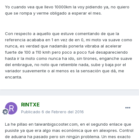
Yo cuando vea que llevo 10000km la voy pidiendo ya, no quiero
que se rompa y verme obligado a esperar el mes.
Con respecto a aquello que estuve comentando de que la
referencia acababa en 1 en vez de en 0, mi moto va suave como
nunca, es verdad que nadamás ponerla vibraba al acelerar
fuerte de 100 a 110 kmh pero poco a poco fué desapareciendo
hasta ir la moto como nunca ha ido, sin tirones, enganche suave
del embrague, no noto que retiemble nada, sube y baja por el
variador suavemente o al menos es la sensación que dá, me
encanta.
RINTXE
Publicado
6 de Febrero del 2016
La he pillao en taiwanbigscooter.com, en el segundo enlace que
pusiste ya que era algo mas económica que en aliexpres. Control
de aduana ha pasado pero sin ningún problema. Un mes exacto