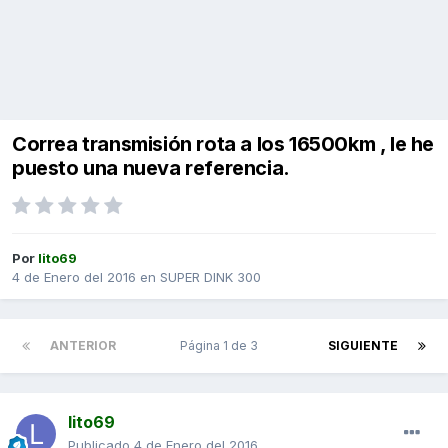
Correa transmisión rota a los 16500km , le he
puesto una nueva referencia.
Por
lito69
4 de Enero del 2016
en
SUPER DINK 300
ANTERIOR
Página 1 de 3
SIGUIENTE
lito69
Publicado
4 de Enero del 2016