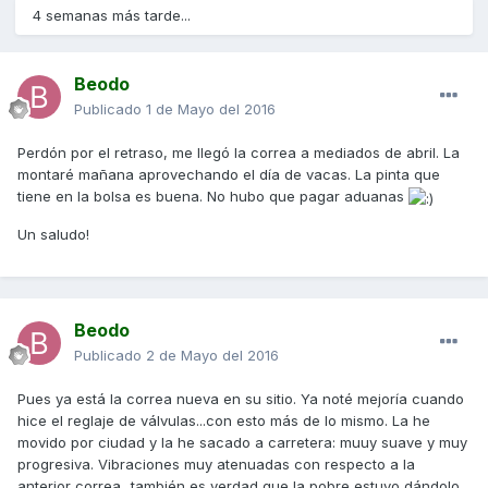
4 semanas más tarde...
Beodo
Publicado
1 de Mayo del 2016
Perdón por el retraso, me llegó la correa a mediados de abril. La
montaré mañana aprovechando el día de vacas. La pinta que
tiene en la bolsa es buena. No hubo que pagar aduanas
Un saludo!
Beodo
Publicado
2 de Mayo del 2016
Pues ya está la correa nueva en su sitio. Ya noté mejoría cuando
hice el reglaje de válvulas...con esto más de lo mismo. La he
movido por ciudad y la he sacado a carretera: muuy suave y muy
progresiva. Vibraciones muy atenuadas con respecto a la
anterior correa...también es verdad que la pobre estuvo dándolo