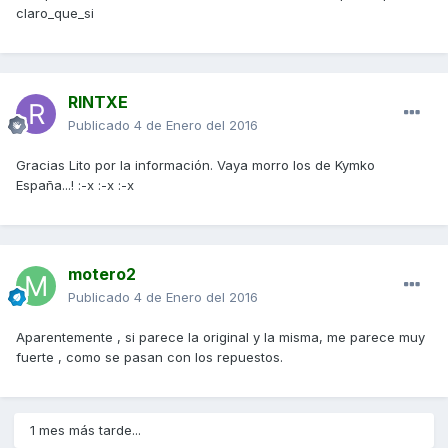
claro_que_si
RINTXE
Publicado
4 de Enero del 2016
Gracias Lito por la información. Vaya morro los de Kymko
España...! :-x :-x :-x
motero2
Publicado
4 de Enero del 2016
Aparentemente , si parece la original y la misma, me parece muy
fuerte , como se pasan con los repuestos.
1 mes más tarde...