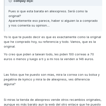
compay dijo:
Pues si que esta barata en aliexxpress. Será como la
original?
Aparentemente eso parece, haber si alguien la a comprado
y nos comenta su opinion....
Yo lo que te puedo decir es que es exactamente como la original
que he comprado hoy, su referencia y todo. Vamos, que es la
original.
Yo creo que piden a taiwan todo, les piden 100 correas a 70
euros o menos y luego a ti y a mi nos la venden a 146 euros.
Las fotos que he puesto son mias, mira la correa con su bolsa y
pegatina de kymco y mira la de aliexpress, ves diferencia
alguna?
Si miras la tienda de aliexpress vende otros recambios originales,
aunque es más barato aun la web del otro enlace que he puesto