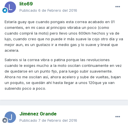
lito69
Publicado
6 de Febrero del 2016
Estaría guay que cuando pongais esta correa acabado en 01
comenteis, en mi caso al principio vibraba un poco (como
cuando compré la moto) pero llevo unos 600km hechos y va de
lujo, cuando creo que no puede ir más suave la cojo otro día y va
mejor aun, es un gustazo ir a medio gas y lo suave y lineal que
acelera.
Sabreis si la correa vibra o patina porque las revoluciones
cuando le exiges mucho a la moto oscilan continuamente en vez
de quedarse en un punto fijo, para luego subir suavemente.
Ahora no me oscilan así, ahora acelero y sube de vueltas, bajan
un poquito, se quedán ahí hasta llegar a unos 120que ya van
subiendo poco a poco.
Jiménez Grande
Publicado
7 de Febrero del 2016