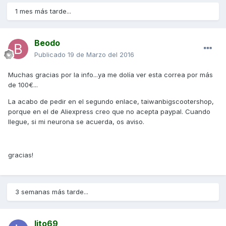
1 mes más tarde...
Beodo
Publicado
19 de Marzo del 2016
Muchas gracias por la info...ya me dolía ver esta correa por más
de 100€...
La acabo de pedir en el segundo enlace, taiwanbigscootershop,
porque en el de Aliexpress creo que no acepta paypal. Cuando
llegue, si mi neurona se acuerda, os aviso.
gracias!
3 semanas más tarde...
lito69