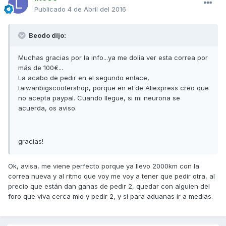
Publicado
4 de Abril del 2016
Beodo dijo:
Muchas gracias por la info...ya me dolía ver esta correa por
más de 100€...
La acabo de pedir en el segundo enlace,
taiwanbigscootershop, porque en el de Aliexpress creo que
no acepta paypal. Cuando llegue, si mi neurona se
acuerda, os aviso.
gracias!
Ok, avisa, me viene perfecto porque ya llevo 2000km con la
correa nueva y al ritmo que voy me voy a tener que pedir otra, al
precio que están dan ganas de pedir 2, quedar con alguien del
foro que viva cerca mio y pedir 2, y si para aduanas ir a medias.