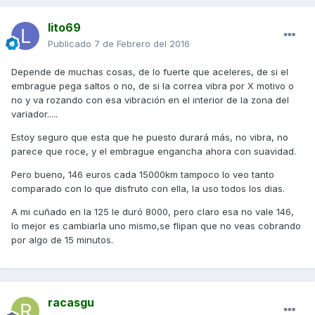
lito69
Publicado
7 de Febrero del 2016
Depende de muchas cosas, de lo fuerte que aceleres, de si el
embrague pega saltos o no, de si la correa vibra por X motivo o
no y va rozando con esa vibración en el interior de la zona del
variador.....
Estoy seguro que esta que he puesto durará más, no vibra, no
parece que roce, y el embrague engancha ahora con suavidad.
Pero bueno, 146 euros cada 15000km tampoco lo veo tanto
comparado con lo que disfruto con ella, la uso todos los dias.
A mi cuñado en la 125 le duró 8000, pero claro esa no vale 146,
lo mejor es cambiarla uno mismo,se flipan que no veas cobrando
por algo de 15 minutos.
racasgu