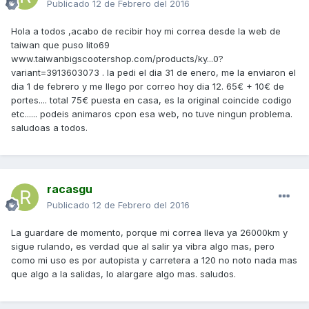
Publicado
12 de Febrero del 2016
Hola a todos ,acabo de recibir hoy mi correa desde la web de
taiwan que puso lito69
www.taiwanbigscootershop.com/products/ky...0?
variant=3913603073 . la pedi el dia 31 de enero, me la enviaron el
dia 1 de febrero y me llego por correo hoy dia 12. 65€ + 10€ de
portes.... total 75€ puesta en casa, es la original coincide codigo
etc...... podeis animaros cpon esa web, no tuve ningun problema.
saludoas a todos.
racasgu
Publicado
12 de Febrero del 2016
La guardare de momento, porque mi correa lleva ya 26000km y
sigue rulando, es verdad que al salir ya vibra algo mas, pero
como mi uso es por autopista y carretera a 120 no noto nada mas
que algo a la salidas, lo alargare algo mas. saludos.