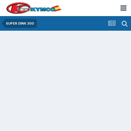
SUPER DINK 300